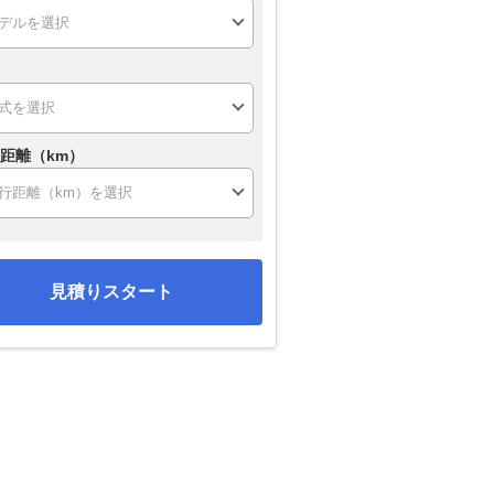
距離（km）
見積りスタート