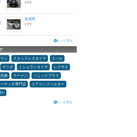
3 PV
直感男
2 PV
もっと見る
グ
ュラン
スタッドレスタイヤ
スバル
マツダ
ミシュランタイヤ
レクサス
ヤ交換
ラーメン
ソニックプラス
オーディオ専門店
エアコンフィルター
RU
もっと見る