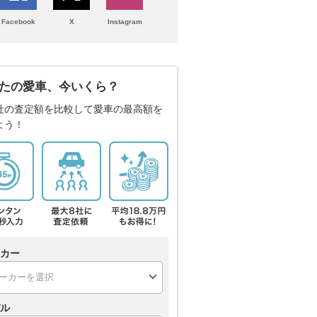
Facebook
X
Instagram
たの愛車、今いくら？
社の査定額を比較して愛車の最高額を
よう！
カー
ル