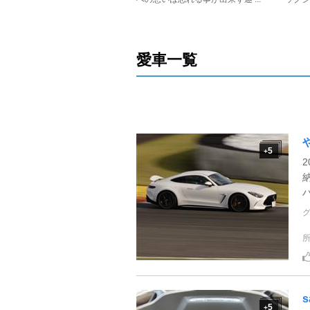
愛車一覧
5
+
s
5
+