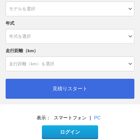
年式
走行距離（km）
見積りスタート
表示：
スマートフォン
|
PC
ログイン