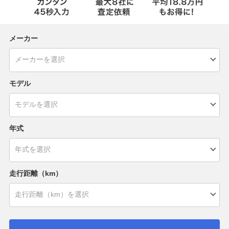
メーカー
モデル
年式
走行距離（km）