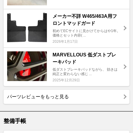
メーカー不詳 W465/463A用フ
ロントマッドガード
初めてECサイトに見かけてからはや1年。
価格とセット内容( ...
2026年1月17日
MARVELLOUS 低ダストブレ
ーキパッド
低ダストブレーキパッドながら、 効きは
純正と変わらない感じ ...
2025年12月29日
パーツレビューをもっと見る
整備手帳