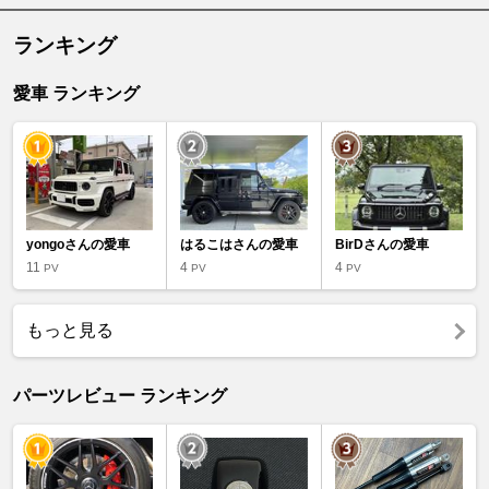
ランキング
愛車 ランキング
yongoさんの愛車
はるこはさんの愛車
BirDさんの愛車
11
4
4
PV
PV
PV
もっと見る
パーツレビュー ランキング