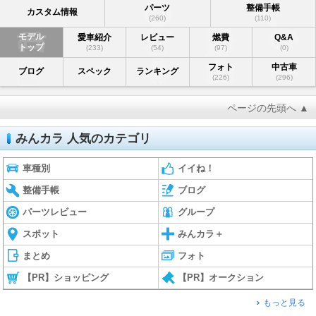
パーツ
整備手帳
カスタム情報
(260)
(110)
モデル
愛車紹介
レビュー
燃費
Q&A
トップ
(233)
(54)
(97)
(0)
フォト
中古車
ブログ
スペック
ランキング
(226)
(296)
ページの先頭へ ▲
みんカラ 人気のカテゴリ
車種別
イイね！
整備手帳
ブログ
パーツレビュー
グループ
スポット
みんカラ＋
まとめ
フォト
【PR】ショッピング
【PR】オークション
もっと見る