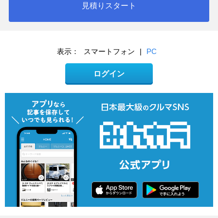
見積りスタート
表示：
スマートフォン
|
PC
ログイン