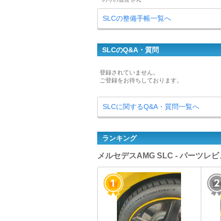
SLCの整備手帳一覧へ
SLCのQ&A・質問
登録されていません。
ご登録をお待ちしております。
SLCに関するQ&A・質問一覧へ
ランキング
メルセデスAMG SLC - パーツ