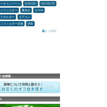
ターキャンペーン
SUBARU
MICHELIN
コンフィルター
夏休み
ＧＲ86
ンクホルダー
エアコン
コンフィルター交換
塗装
もっと見る
フ会情報
ス