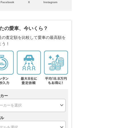
Facebook
X
Instagram
たの愛車、今いくら？
社の査定額を比較して愛車の最高額を
よう！
カー
ル