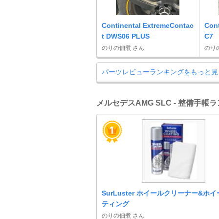
Continental ExtremeContac
Con
t DWS06 PLUS
C7
のりの佃煮 さん
のり
パーツレビューランキングをもっと見
メルセデスAMG SLC - 整備手帳
SurLuster ホイールクリーナー&ホ
ティング
のりの佃煮 さん