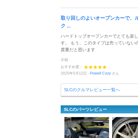
取り回しのよいオープンカーで、
ク ...
ハードトップオープンカーでとても楽
す。 もう、このタイプは売っていない
貴重だと思います
不明
おすすめ度：
2025年5月12日
Powell Cozy
さん
SLCのクルマレビュー一覧へ
SLCのパーツレビュー