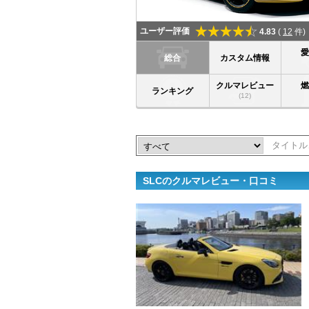
ユーザー評価
4.83
(
12
件)
総合
カスタム情報
クルマレビュー
ランキング
(12)
SLCのクルマレビュー・口コミ