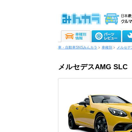
車・自動車SNSみんカラ
車種別
メルセデ
メルセデスAMG SLC