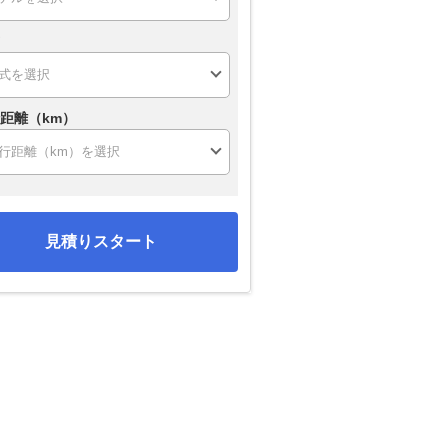
距離（km）
見積りスタート