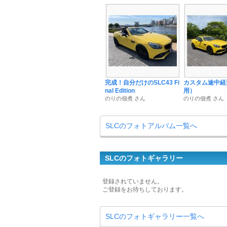
完成！自分だけのSLC43 Fi
カスタム途中経
nal Edition
用）
のりの佃煮 さん
のりの佃煮 さん
SLCのフォトアルバム一覧へ
SLCのフォトギャラリー
登録されていません。
ご登録をお待ちしております。
SLCのフォトギャラリー一覧へ