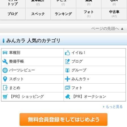
愛車紹介
レビュー
燃費
Q&A
トップ
(2)
(2)
(0)
(0)
フォト
中古車
ブログ
スペック
ランキング
(1)
(42)
ページの先頭へ ▲
みんカラ 人気のカテゴリ
車種別
イイね！
整備手帳
ブログ
パーツレビュー
グループ
スポット
みんカラ＋
まとめ
フォト
【PR】ショッピング
【PR】オークション
もっと見る