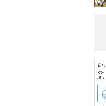
あな
複数
調べ