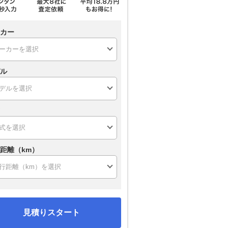
カー
ル
距離（km）
見積りスタート