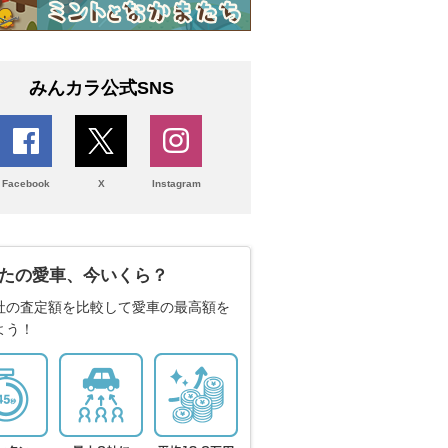
みんカラ公式SNS
Facebook
X
Instagram
たの愛車、今いくら？
社の査定額を比較して愛車の最高額を
よう！