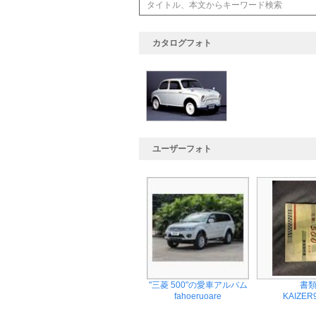
カタログフォト
ユーザーフォト
"三菱 500"の愛車アルバム
書
fahoeruoare
KAIZER