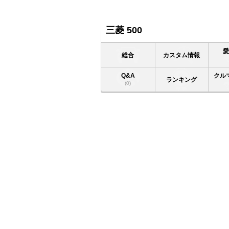
三菱 500
総合
カスタム情報
Q&A
クル
ランキング
(0)