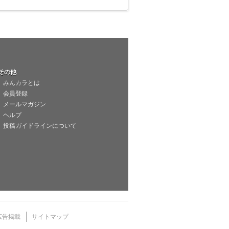
その他
みんカラとは
会員登録
メールマガジン
ヘルプ
投稿ガイドラインについて
広告掲載
サイトマップ