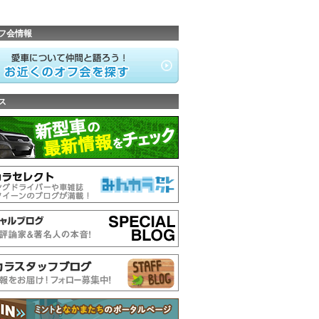
フ会情報
ス