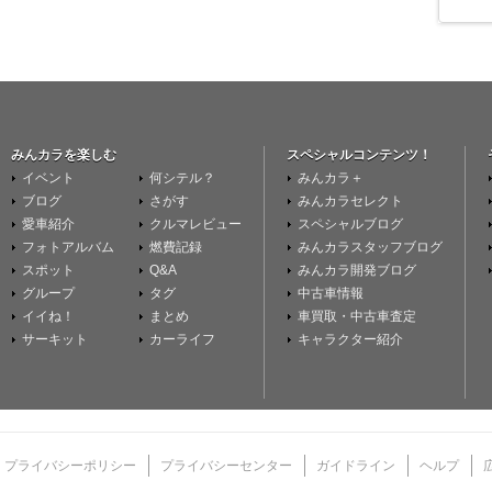
みんカラを楽しむ
スペシャルコンテンツ！
イベント
何シテル？
みんカラ＋
ブログ
さがす
みんカラセレクト
愛車紹介
クルマレビュー
スペシャルブログ
フォトアルバム
燃費記録
みんカラスタッフブログ
スポット
Q&A
みんカラ開発ブログ
グループ
タグ
中古車情報
イイね！
まとめ
車買取・中古車査定
サーキット
カーライフ
キャラクター紹介
プライバシーポリシー
プライバシーセンター
ガイドライン
ヘルプ