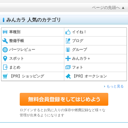
ページの先頭へ ▲
みんカラ 人気のカテゴリ
車種別
イイね！
整備手帳
ブログ
パーツレビュー
グループ
スポット
みんカラ＋
まとめ
フォト
【PR】ショッピング
【PR】オークション
もっと見る
ログインするとお気に入りの保存や燃費記録など様々な
管理が出来るようになります