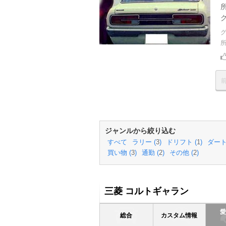
ジャンルから絞り込む
すべて
ラリー (
3
)
ドリフト (
1
)
ダート
買い物 (
3
)
通勤 (
2
)
その他 (
2
)
三菱 コルトギャラン
総合
カスタム情報