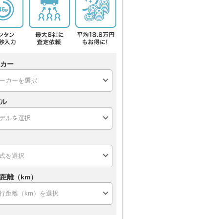
カー
ル
距離（km）