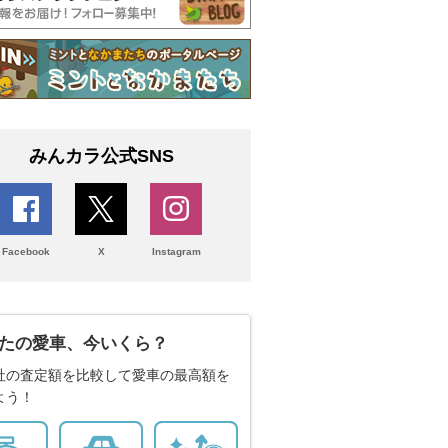
みんカラ公式SNS
Facebook
X
Instagram
たの愛車、今いくら？
社の査定額を比較して愛車の最高額を
よう！