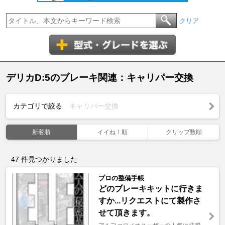
クリア
デリカD:5のブレーキ関連：キャリパー交換
カテゴリで絞る
キャリパー交換
新着順
イイね！順
クリップ数順
47
件見つかりました
プロの整備手帳
どのブレーキキットに行きま
すか...リクエストにて製作さ
せて頂きます。