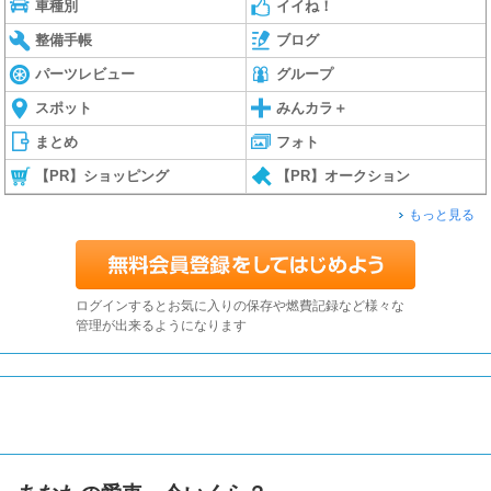
車種別
イイね！
整備手帳
ブログ
パーツレビュー
グループ
スポット
みんカラ＋
まとめ
フォト
【PR】ショッピング
【PR】オークション
もっと見る
ログインするとお気に入りの保存や燃費記録など様々な
管理が出来るようになります