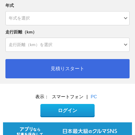
年式
走行距離（km）
見積りスタート
表示：
スマートフォン
|
PC
ログイン