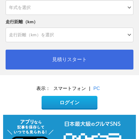
走行距離（km）
見積りスタート
表示：
スマートフォン
|
PC
ログイン