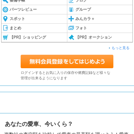
整備手帳
ブログ
パーツレビュー
グループ
スポット
みんカラ＋
まとめ
フォト
【PR】ショッピング
【PR】オークション
もっと見る
ログインするとお気に入りの保存や燃費記録など様々な
管理が出来るようになります
あなたの愛車、今いくら？