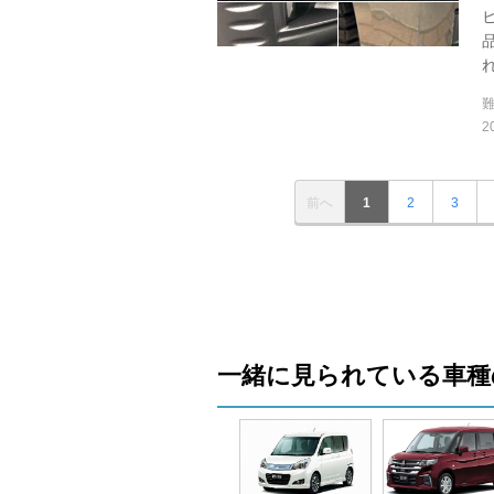
れ
2
前へ
1
2
3
一緒に見られている車種