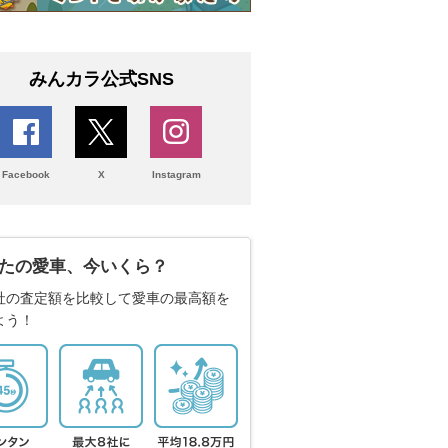
みんカラ公式SNS
Facebook
X
Instagram
たの愛車、今いくら？
社の査定額を比較して愛車の最高額を
よう！