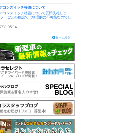
アコンスイッチ移設について
アコンスイッチ移設について質問失礼しま
ピラーごとの移設では物理的に不可能なのでし
7/31 05:14
もっと見る