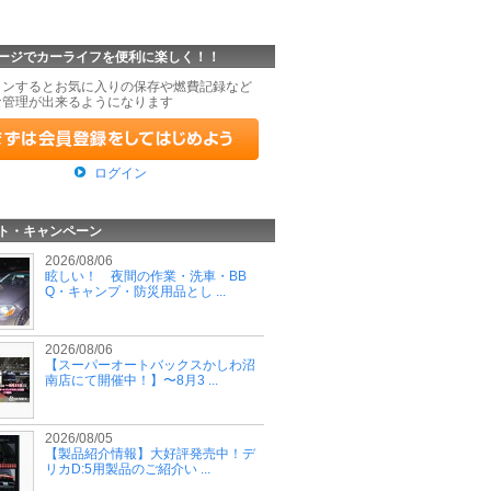
ージでカーライフを便利に楽しく！！
インするとお気に入りの保存や燃費記録など
な管理が出来るようになります
ログイン
ト・キャンペーン
2026/08/06
眩しい！ 夜間の作業・洗車・BB
Q・キャンプ・防災用品とし ...
2026/08/06
【スーパーオートバックスかしわ沼
南店にて開催中！】〜8月3 ...
2026/08/05
【製品紹介情報】大好評発売中！デ
リカD:5用製品のご紹介い ...