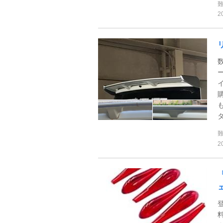
2
タ
2