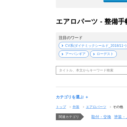
エアロパーツ - 整備手
注目のワード
CV系(ダイナミックシールド_2018/11~)
アーバンギア
ローデスト
カテゴリを選ぶ ＋
トップ
外装
エアロパーツ
その他
取付・交換
塗装・
関連カテゴリ