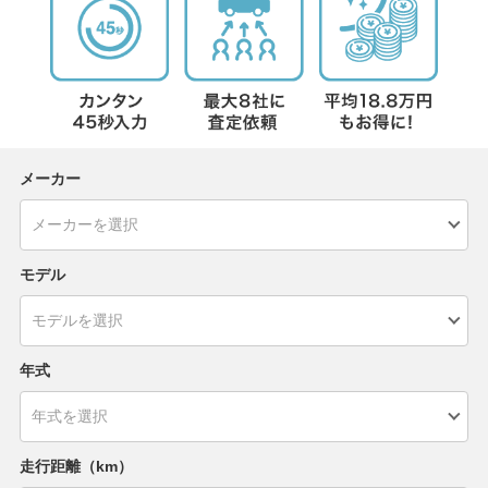
メーカー
モデル
年式
走行距離（km）