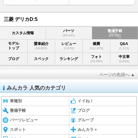
三菱 デリカD:5
パーツ
整備手帳
カスタム情報
(99,045)
(65,257)
モデル
愛車紹介
レビュー
燃費
Q&A
トップ
(18,805)
(2,676)
(112,979)
(1,513)
フォト
中古車
ブログ
スペック
ランキング
(29,886)
(3,643)
ページの先頭へ ▲
みんカラ 人気のカテゴリ
車種別
イイね！
整備手帳
ブログ
パーツレビュー
グループ
スポット
みんカラ＋