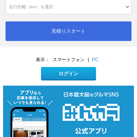
見積りスタート
表示：
スマートフォン
|
PC
ログイン