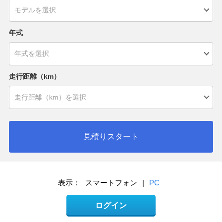
年式
走行距離（km）
見積りスタート
表示：
スマートフォン
|
PC
ログイン