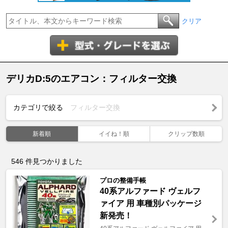
クリア
デリカD:5のエアコン：フィルター交換
カテゴリで絞る
フィルター交換
新着順
イイね！順
クリップ数順
546
件見つかりました
プロの整備手帳
40系アルファード ヴェルフ
ァイア 用 車種別パッケージ
新発売！