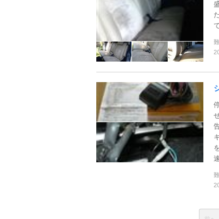
2
2
前へ