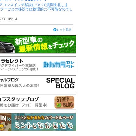
アコンスイッチ移設について質問失礼しま
ピラーごとの移設では物理的に不可能なのでし
7/31 05:14
もっと見る