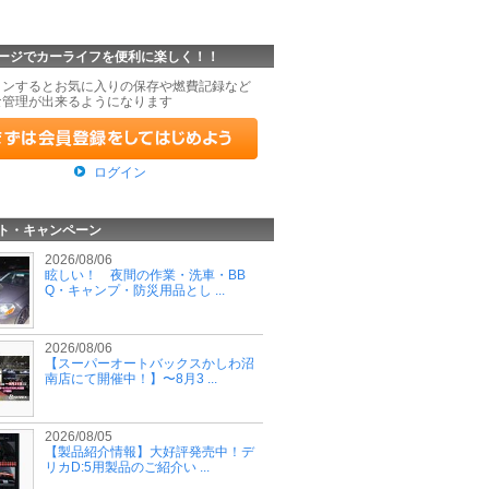
ージでカーライフを便利に楽しく！！
インするとお気に入りの保存や燃費記録など
な管理が出来るようになります
ログイン
ト・キャンペーン
2026/08/06
眩しい！ 夜間の作業・洗車・BB
Q・キャンプ・防災用品とし ...
2026/08/06
【スーパーオートバックスかしわ沼
南店にて開催中！】〜8月3 ...
2026/08/05
【製品紹介情報】大好評発売中！デ
リカD:5用製品のご紹介い ...