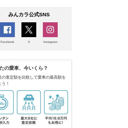
みんカラ公式SNS
Facebook
X
Instagram
たの愛車、今いくら？
社の査定額を比較して愛車の最高額を
よう！