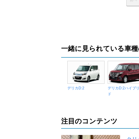
一緒に見られている車種
デリカD:2
デリカD:2ハイブ
ド
注目のコンテンツ