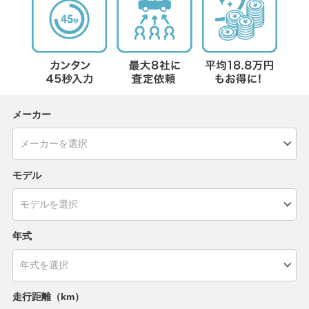
メーカー
モデル
年式
走行距離（km）