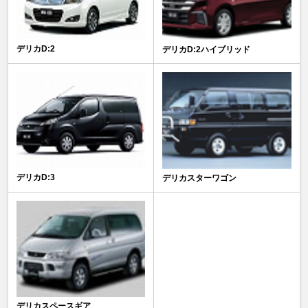
デリカD:2
デリカD:2ハイブリッド
デリカD:3
デリカスターワゴン
デリカスペースギア