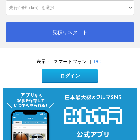
見積りスタート
表示：
スマートフォン
|
PC
ログイン