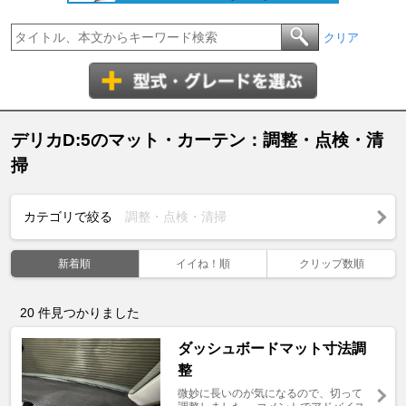
クリア
デリカD:5のマット・カーテン：調整・点検・清
掃
カテゴリで絞る
調整・点検・清掃
新着順
イイね！順
クリップ数順
20
件見つかりました
ダッシュボードマット寸法調
整
微妙に長いのが気になるので、切って