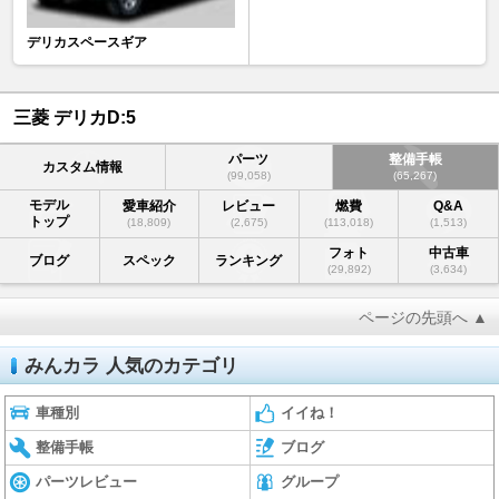
デリカスペースギア
三菱 デリカD:5
パーツ
整備手帳
カスタム情報
(99,058)
(65,267)
モデル
愛車紹介
レビュー
燃費
Q&A
トップ
(18,809)
(2,675)
(113,018)
(1,513)
フォト
中古車
ブログ
スペック
ランキング
(29,892)
(3,634)
ページの先頭へ ▲
みんカラ 人気のカテゴリ
車種別
イイね！
整備手帳
ブログ
パーツレビュー
グループ