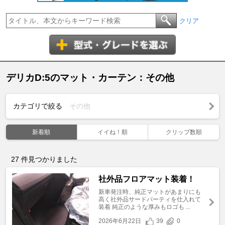
クリア
デリカD:5のマット・カーテン：その他
カテゴリで絞る
その他
新着順
イイね！順
クリップ数順
27
件見つかりました
社外品フロアマット装着！
新車発注時、純正マットがあまりにも
高く社外品サードパーティを仕入れて
装着 純正のような厚みもロゴも ...
2026年6月22日
39
0