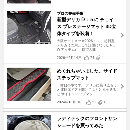
プロの整備手帳
新型デリカ Ⅾ：５に チョイ
ス プレステージマット 3D立
体タイプを装着！
大阪オートメッセ2026 にて、超新型
デリカミニ用として話題になった NE
W アイテムが、待望の商 ...
2026年6月14日
74
1
めくれちゃいました。サイド
ステップマット
一昨日の事です。 デリカに乗り込もう
と運転席ドアを開けてふと足元を見る
と サイドステップマット ...
2024年10月10日
52
0
ラディテックのフロントサン
シェードを買ってみた