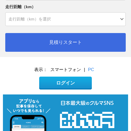
走行距離（km）
見積りスタート
表示：
スマートフォン
|
PC
ログイン