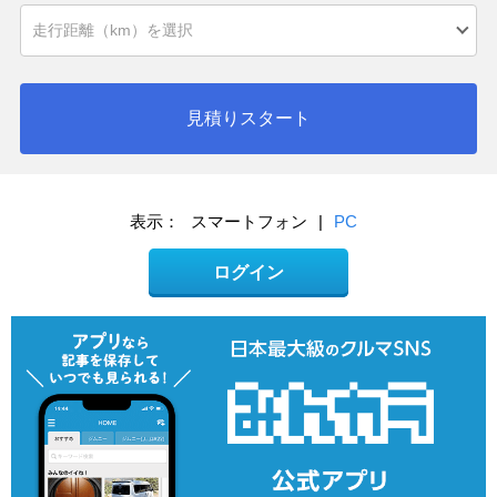
見積りスタート
表示：
スマートフォン
|
PC
ログイン