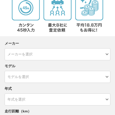
メーカー
モデル
年式
走行距離（km）