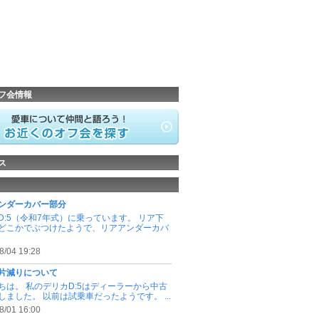
フ会情報
ス
ンダーカバー部分
D:5（令和7年式）に乗っています。 リア下
どこかでぶつけたようで、リアアンダーカバ
8/04 19:28
片減りについて
ちは。 私のデリカD:5はディーラーから中古
しました。 以前は試乗車だったようです。 ...
8/01 16:00