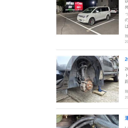
2
2
2