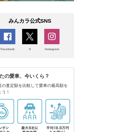
みんカラ公式SNS
Facebook
X
Instagram
たの愛車、今いくら？
社の査定額を比較して愛車の最高額を
よう！