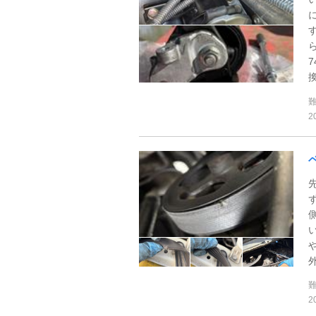
換
2
外
2