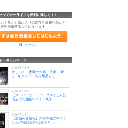
ージでカーライフを便利に楽しく！！
インするとお気に入りの保存や燃費記録など
な管理が出来るようになります
ログイン
ト・キャンペーン
2026/08/06
眩しい！ 夜間の作業・洗車・BB
Q・キャンプ・防災用品とし ...
2026/08/06
【スーパーオートバックスかしわ沼
南店にて開催中！】〜8月3 ...
2026/08/05
【製品紹介情報】大好評発売中！デ
リカD:5用製品のご紹介い ...