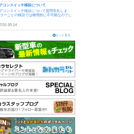
アコンスイッチ移設について
アコンスイッチ移設について質問失礼しま
ピラーごとの移設では物理的に不可能なのでし
7/31 05:14
もっと見る