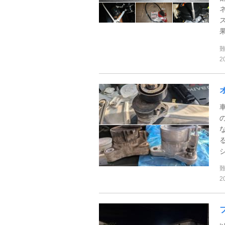
果
2
2