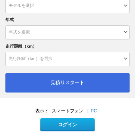
年式
走行距離（km）
見積りスタート
表示：
スマートフォン
|
PC
ログイン