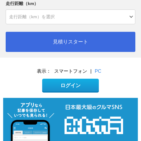
走行距離（km）
見積りスタート
表示：
スマートフォン
|
PC
ログイン