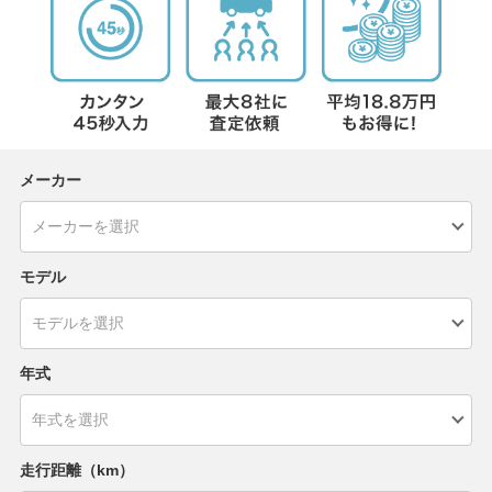
メーカー
モデル
年式
走行距離（km）