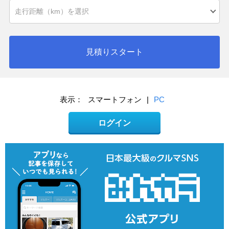
見積りスタート
表示：
スマートフォン
|
PC
ログイン