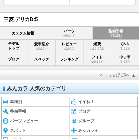
三菱 デリカD:5
パーツ
整備手帳
カスタム情報
(99,042)
(65,253)
モデル
愛車紹介
レビュー
燃費
Q&A
トップ
(18,804)
(2,675)
(112,972)
(1,513)
フォト
中古車
ブログ
スペック
ランキング
(29,884)
(3,637)
ページの先頭へ ▲
みんカラ 人気のカテゴリ
車種別
イイね！
整備手帳
ブログ
パーツレビュー
グループ
スポット
みんカラ＋