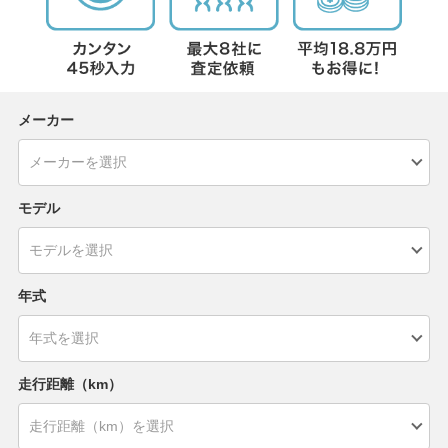
メーカー
モデル
年式
走行距離（km）