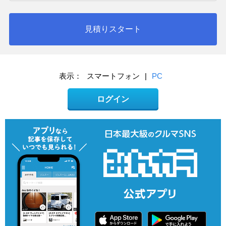
見積りスタート
表示：
スマートフォン
|
PC
ログイン