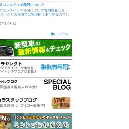
アコンスイッチ移設について
アコンスイッチ移設について質問失礼しま
ピラーごとの移設では物理的に不可能なのでし
7/31 05:14
もっと見る