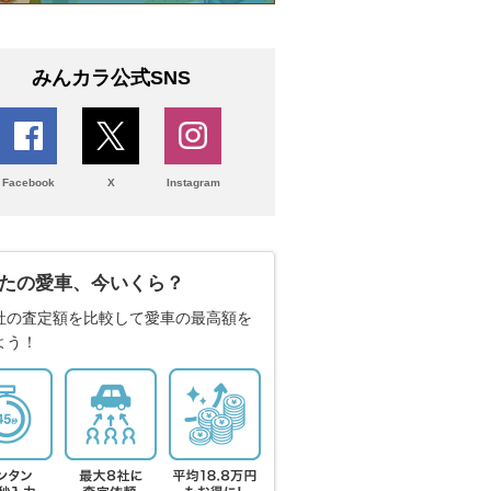
みんカラ公式SNS
Facebook
X
Instagram
たの愛車、今いくら？
社の査定額を比較して愛車の最高額を
よう！