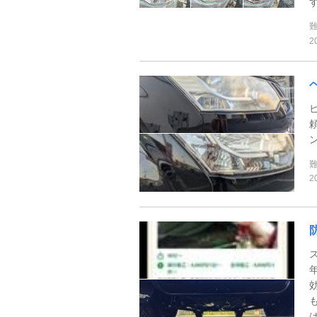
す
2
2