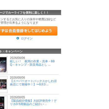
ージでカーライフを便利に楽しく！！
インするとお気に入りの保存や燃費記録など
な管理が出来るようになります
ログイン
ト・キャンペーン
2026/08/06
眩しい！ 夜間の作業・洗車・BB
Q・キャンプ・防災用品とし ...
2026/08/06
【スーパーオートバックスかしわ沼
南店にて開催中！】〜8月3 ...
2026/08/05
【製品紹介情報】大好評発売中！デ
リカD:5用製品のご紹介い ...