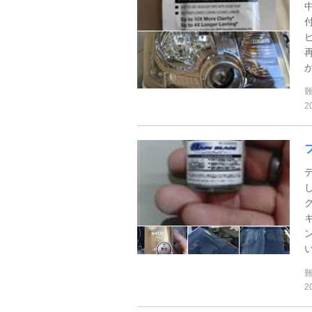
2
い
2