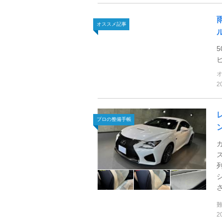
オススメ記事
2
プロの整備手帳
2