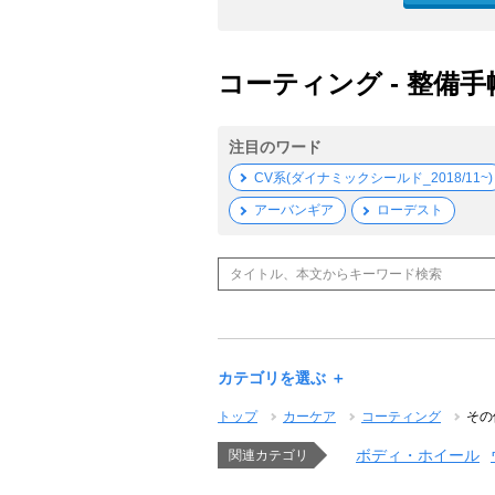
コーティング - 整備手
注目のワード
CV系(ダイナミックシールド_2018/11~)
アーバンギア
ローデスト
カテゴリを選ぶ ＋
トップ
カーケア
コーティング
その
ボディ・ホイール
関連カテゴリ