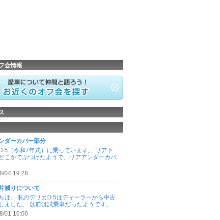
フ会情報
ス
ンダーカバー部分
D:5（令和7年式）に乗っています。 リア下
どこかでぶつけたようで、リアアンダーカバ
8/04 19:28
片減りについて
ちは。 私のデリカD:5はディーラーから中古
しました。 以前は試乗車だったようです。 ...
8/01 16:00