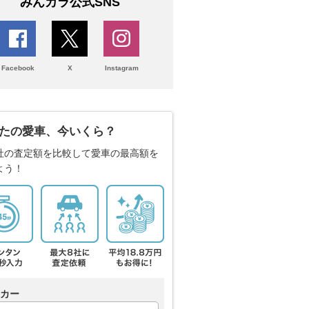
みんカラ公式SNS
Facebook
X
Instagram
たの愛車、今いくら？
社の査定額を比較して愛車の最高額を
よう！
カー