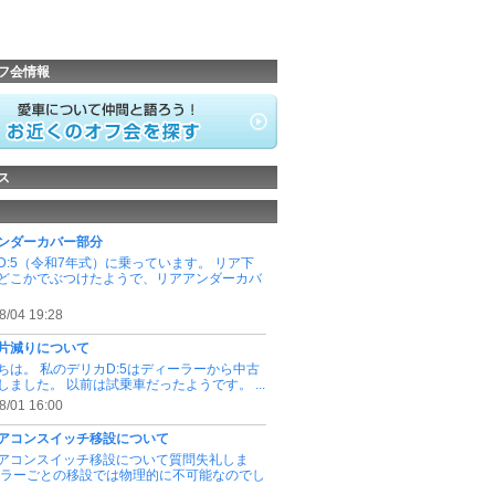
フ会情報
ス
ンダーカバー部分
D:5（令和7年式）に乗っています。 リア下
どこかでぶつけたようで、リアアンダーカバ
8/04 19:28
片減りについて
ちは。 私のデリカD:5はディーラーから中古
しました。 以前は試乗車だったようです。 ...
8/01 16:00
アコンスイッチ移設について
アコンスイッチ移設について質問失礼しま
ピラーごとの移設では物理的に不可能なのでし