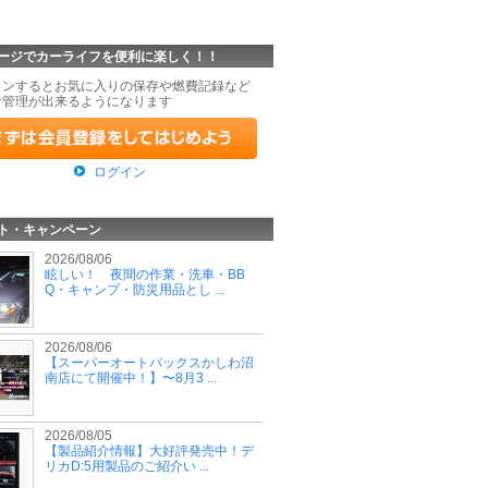
ージでカーライフを便利に楽しく！！
インするとお気に入りの保存や燃費記録など
な管理が出来るようになります
ログイン
ト・キャンペーン
2026/08/06
眩しい！ 夜間の作業・洗車・BB
Q・キャンプ・防災用品とし ...
2026/08/06
【スーパーオートバックスかしわ沼
南店にて開催中！】〜8月3 ...
2026/08/05
【製品紹介情報】大好評発売中！デ
リカD:5用製品のご紹介い ...