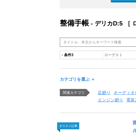
整備手帳
- デリカD:5 ［
条件3
ローデスト
カテゴリを選ぶ ＋
足廻り
オーディオ
関連カテゴリ
エンジン廻り
電装
オススメ記事