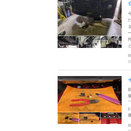
と
2
1