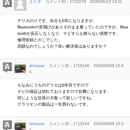
ユリタ
コメントID：1723278
2026/05/13 13:11
デリカのりです。自分も6年になりますが、
Bluetoothの音飛びがありそのまま乗っていたのですが、Blue
toothが反応しなくなり、ナビすらも映らない状態です。
修理依頼とのこでした。
高額なのでしょうか？良い解決策はありますか？
shinyear
コメントID：1719146
2025/09/09 15:4
3
ちなみにうちのデリカは6年目ですので
ナビの保証は切れておりますので自費になります。
同じような症状の方集って欲しいですね。
クラリオンの製品は一生買わないです。
shinyear
コメントID：1719144
2025/09/09 15:3