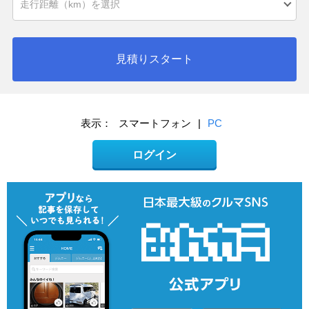
見積りスタート
表示：
スマートフォン
|
PC
ログイン