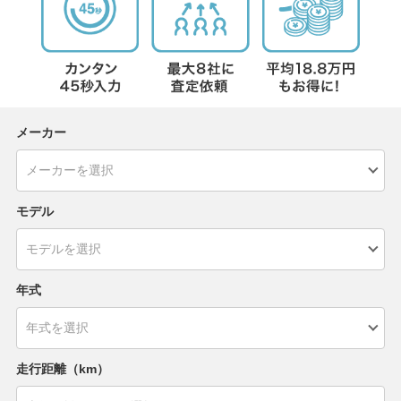
メーカー
モデル
年式
走行距離（km）