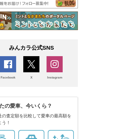
みんカラ公式SNS
Facebook
X
Instagram
たの愛車、今いくら？
社の査定額を比較して愛車の最高額を
よう！