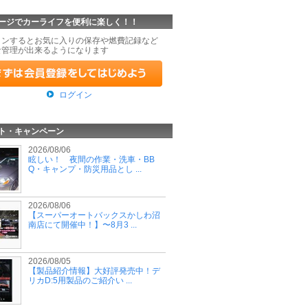
ージでカーライフを便利に楽しく！！
インするとお気に入りの保存や燃費記録など
な管理が出来るようになります
ログイン
ト・キャンペーン
2026/08/06
眩しい！ 夜間の作業・洗車・BB
Q・キャンプ・防災用品とし ...
2026/08/06
【スーパーオートバックスかしわ沼
南店にて開催中！】〜8月3 ...
2026/08/05
【製品紹介情報】大好評発売中！デ
リカD:5用製品のご紹介い ...