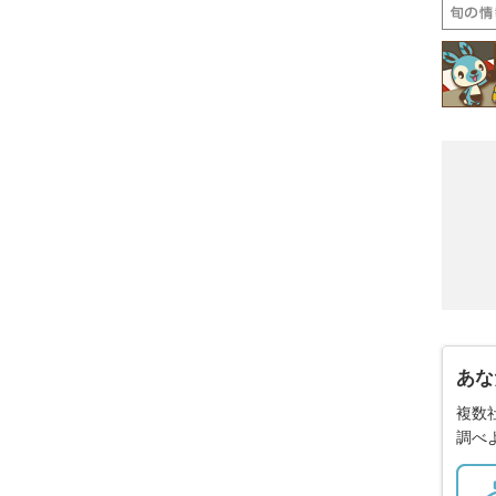
あな
複数
調べ