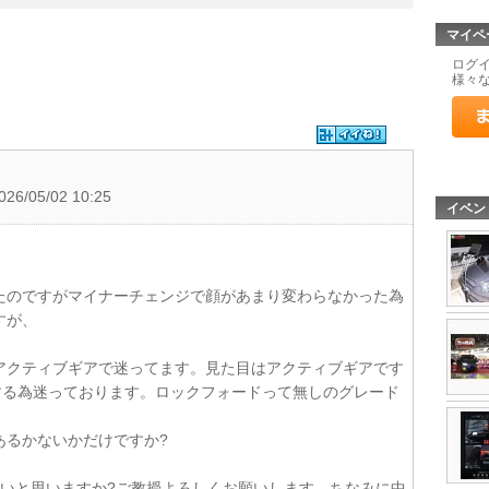
マイペ
ログ
様々
026/05/02 10:25
イベン
たのですがマイナーチェンジで顔があまり変わらなかった為
すが、
かアクティブギアで迷ってます。見た目はアクティブギアです
する為迷っております。ロックフォードって無しのグレード
あるかないかだけですか?
良いと思いますか?ご教授よろしくお願いします。ちなみに中