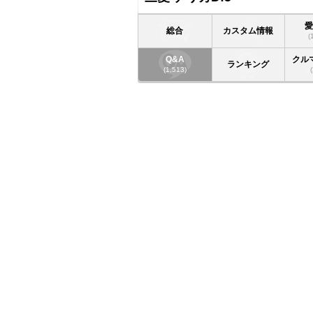
総合
カスタム情報
(
Q&A
クル
ランキング
(1,513)