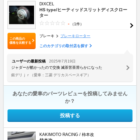
DIXCEL
HS type/ヒーティッドスリットディスクロー
ター
-
（1件）
ブレーキ
ブレーキローター
この商品の
価格を比較する
このカテゴリの取付店を探す
ユーザーの最新投稿
2025年7月19日
ジャダーが酷かったので交換 滅茶苦茶滑らかになった
銀デリｊｒ
（愛車：三菱 デリカスペースギア）
あなたの愛車のパーツレビューを投稿してみません
か？
投稿する
KAKIMOTO RACING / 柿本改