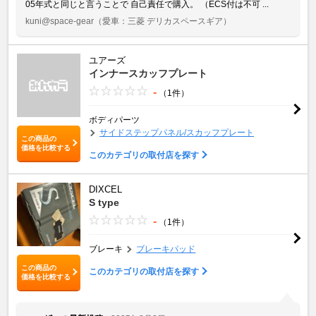
05年式と同じと言うことで 自己責任で購入。 （ECS付は不可 ...
kuni@space-gear
（愛車：三菱 デリカスペースギア）
ユアーズ
インナースカッフプレート
-
（1件）
ボディパーツ
サイドステップパネル/スカッフプレート
この商品の
価格を比較する
このカテゴリの取付店を探す
DIXCEL
S type
-
（1件）
ブレーキ
ブレーキパッド
この商品の
このカテゴリの取付店を探す
価格を比較する