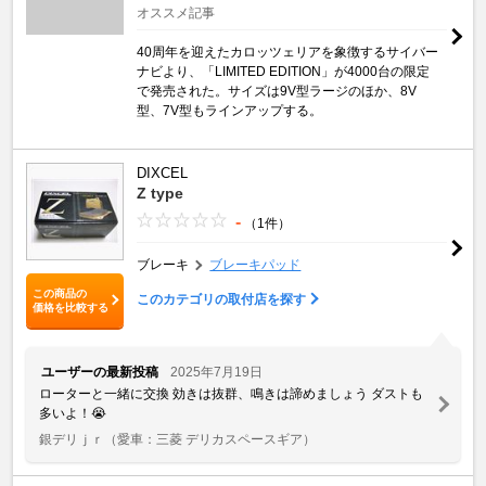
オススメ記事
40周年を迎えたカロッツェリアを象徴するサイバー
ナビより、「LIMITED EDITION」が4000台の限定
で発売された。サイズは9V型ラージのほか、8V
型、7V型もラインアップする。
DIXCEL
Z type
-
（1件）
ブレーキ
ブレーキパッド
この商品の
このカテゴリの取付店を探す
価格を比較する
ユーザーの最新投稿
2025年7月19日
ローターと一緒に交換 効きは抜群、鳴きは諦めましょう ダストも
多いよ！😭
銀デリｊｒ
（愛車：三菱 デリカスペースギア）