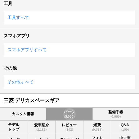
工具
工具すべて
スマホアプリ
スマホアプリすべて
その他
その他すべて
三菱 デリカスペースギア
パーツ
整備手帳
カスタム情報
(5,092)
(6,069)
モデル
愛車紹介
レビュー
燃費
Q&A
トップ
(2,181)
(342)
(9,688)
(109)
フォト
中古車