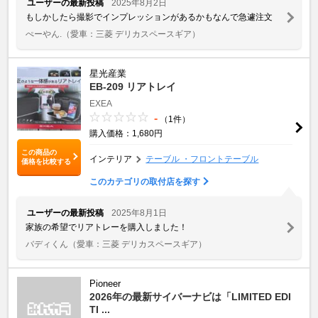
ユーザーの最新投稿
2025年8月2日
もしかしたら撮影でインプレッションがあるかもなんで急遽注文
ぺーやん.
（愛車：三菱 デリカスペースギア）
星光産業
EB-209 リアトレイ
EXEA
-
（1件）
購入価格：1,680円
この商品の
インテリア
テーブル ・フロントテーブル
価格を比較する
このカテゴリの取付店を探す
ユーザーの最新投稿
2025年8月1日
家族の希望でリアトレーを購入しました！
バディくん
（愛車：三菱 デリカスペースギア）
Pioneer
2026年の最新サイバーナビは「LIMITED EDI
TI ...