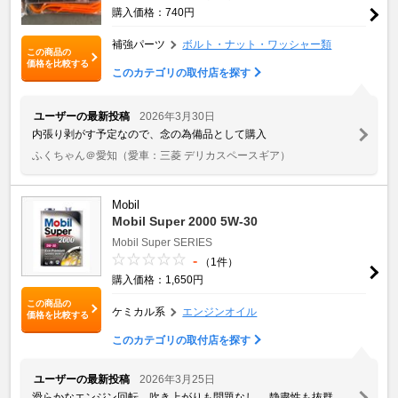
購入価格：740円
補強パーツ
ボルト・ナット・ワッシャー類
この商品の
価格を比較する
このカテゴリの取付店を探す
ユーザーの最新投稿
2026年3月30日
内張り剥がす予定なので、念の為備品として購入
ふくちゃん＠愛知
（愛車：三菱 デリカスペースギア）
Mobil
Mobil Super 2000 5W-30
Mobil Super SERIES
-
（1件）
購入価格：1,650円
この商品の
ケミカル系
エンジンオイル
価格を比較する
このカテゴリの取付店を探す
ユーザーの最新投稿
2026年3月25日
滑らかなエンジン回転、吹き上がりも問題なし。 静粛性も抜群。