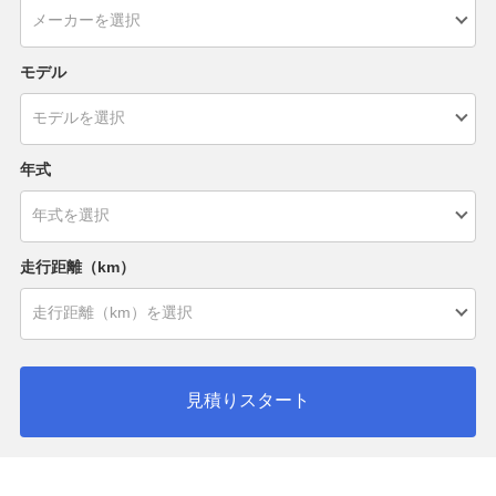
モデル
年式
走行距離（km）
見積りスタート