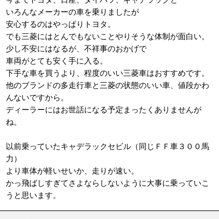
いろんなメーカーの車を乗りましたが
安心するのはやっぱりトヨタ。
でも三菱にはとんでもないことやりそうな体制が面白い。
少し不安にはなるが、不祥事のおかげで
車両がとても安く手に入る。
下手な車を買うより、程度のいい三菱車はおすすめです。
他のブランドの多走行車と三菱の状態のいい車、値段かわ
んないですから。
ディーラーにはお世話になる予定まったくありませんが
ね。
以前乗っていたキャデラックセビル（同じＦＦ車３００馬
力）
より車体が軽いせいか、走りが速い。
かっ飛ばしすぎてさよならしないように大事に乗っていこ
うと思います。