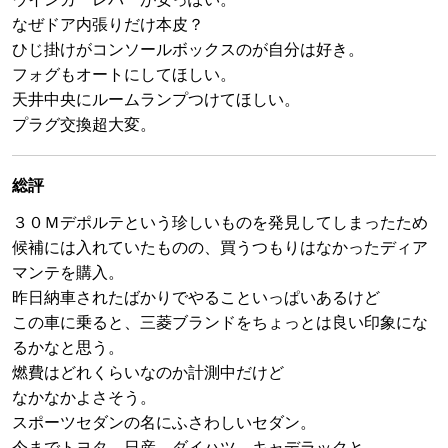
なぜドア内張りだけ本皮？
ひじ掛けがコンソールボックスのが自分は好き。
フォグもオートにしてほしい。
天井中央にルームランプつけてほしい。
プラグ交換超大変。
総評
３０Ｍデポルテという珍しいものを発見してしまったため
候補には入れていたものの、買うつもりはなかったディア
マンテを購入。
昨日納車されたばかりでやることいっぱいあるけど
この車に乗ると、三菱ブランドをちょっとは良い印象にな
るかなと思う。
燃費はどれくらいなのか計測中だけど
なかなかよさそう。
スポーツセダンの名にふさわしいセダン。
今までトヨタ、日産、ダイハツ、キャデラックと