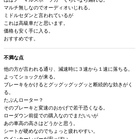
マルチ無しなのでオーディオいじれる。
ミドルセダンと言われているが
これは高級車だと思います。
価格も安く手に入る。
おすすめです。
不満な点
他の方が言われる通り、減速時に３速から１速に落ちる。
よってショックが来る。
ブレーキをかけるとグッグッグッグッと断続的な効きがく
る。
たぶんローター？
そのブレーキと変速のおかげで若干恐くなる。
ローダウン前提での購入なのでまだいいが
あの車高の高さはどうかと思う。
シートが硬めなのでちょっと疲れやすい。
ウインカーレバーが安っぽい。