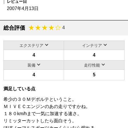
レビュー日
2007年4月13日
総合評価
4
エクステリア
インテリア
4
4
装備
走行性能
4
5
満足している点
希少の３０Ｍデポルテということ。
ＭＩＶＥＣエンジンのあの走りですかね。
１８０km/hまで一気に加速する速さ。
リミッターカットしたら面白そう。
ほぼノーマルスポーツカーくらいなら煽れる。