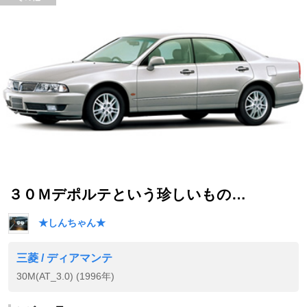
３０Ｍデポルテという珍しいもの…
★しんちゃん★
三菱 / ディアマンテ
30M(AT_3.0) (1996年)