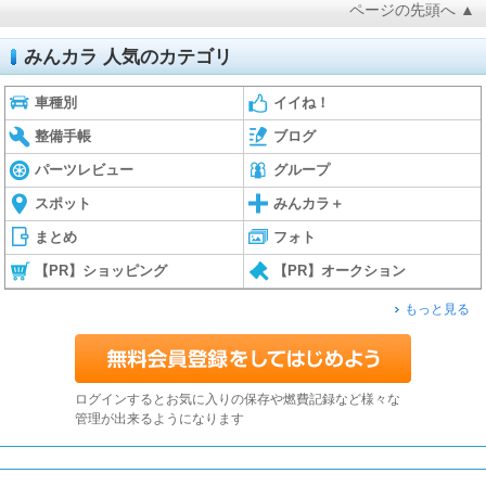
ページの先頭へ ▲
みんカラ 人気のカテゴリ
車種別
イイね！
整備手帳
ブログ
パーツレビュー
グループ
スポット
みんカラ＋
まとめ
フォト
【PR】ショッピング
【PR】オークション
もっと見る
ログインするとお気に入りの保存や燃費記録など様々な
管理が出来るようになります