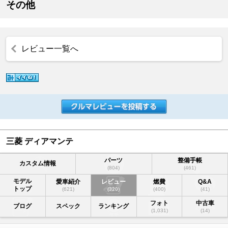
その他
レビュー一覧へ
三菱 ディアマンテ
パーツ
整備手帳
カスタム情報
(804)
(461)
モデル
愛車紹介
レビュー
燃費
Q&A
トップ
(621)
(320)
(400)
(41)
フォト
中古車
ブログ
スペック
ランキング
(1,031)
(14)