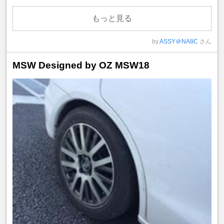
もっと見る
by
ASSY＠NA8C
さん
MSW Designed by OZ MSW18