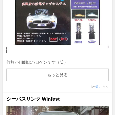
何故かHI側はハロゲンです（笑）
もっと見る
by
銀。
さん
シーバスリンク Winfest