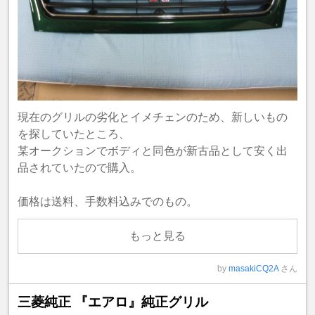
現在のグリルの劣化とイメチェンのため、新しいもの
を探していたところ、
某オークションでボディと同色が新古品として安く出
品されていたので購入。
価格は送料、手数料込みでのもの。
もっと見る
by
masakiCQ2A
さん
三菱純正 『エアロ』純正グリル