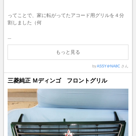
ってことで、家に転がってたアコード用グリルを４分
割しました（何
...
もっと見る
by
ASSY＠NA8C
さん
三菱純正 Ｍディンゴ フロントグリル