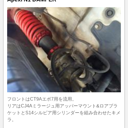
フロントはCT9Aエボ7用を流用。
リアはCJ4Aミラージュ用アッパーマウント&ロアブラ
ケットとS14シルビア用シリンダーを組み合わせたキメ
ラ。