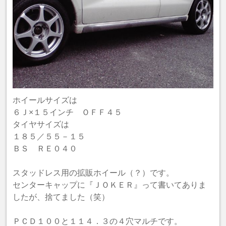
ホイールサイズは
６Ｊ×１５インチ ＯＦＦ４５
タイヤサイズは
１８５／５５－１５
ＢＳ ＲＥ０４０
スタッドレス用の拡販ホイール（？）です。
センターキャップに『ＪＯＫＥＲ』って書いてありま
したが、捨てました（笑）
ＰＣＤ１００と１１４．３の４穴マルチです。