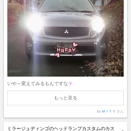
いや～変えてみるもんですな
もっと見る
by
ＭＩＴＹ
さん
ミラージュディンゴのヘッドランプカスタムのカス