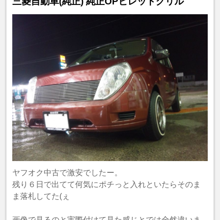
三菱自動車(純正) 純正OPビレットグリル
ヤフオク中古で激安でしたー。
残り６日で出てて何気にポチっと入れといたらそのま
ま落札してた(ぇ
画像で見るのと実際付けて見た感じとでは全然違いま