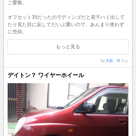
ご愛敬。
オフセット35だったのでディンゴだと若干ハミ出して
たり見た目に反してだいぶ重いので、あんまり使わず
に売却。
もっと見る
by
夕凪 司
さん
デイトン？ ワイヤーホイール