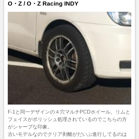
O・Z / O・Z Racing INDY
F-1と同一デザインの４穴マルチPCDホイール。リムと
フェイスがポリッシュ処理されているのでこちらの方
がシャープな印象。
古いモデルなのでクリア剥離がだいぶ進行してるのは