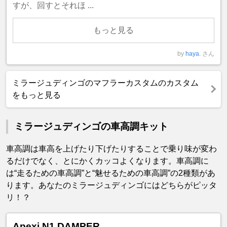
すが、回すとそれほ ...
もっと見る
by
haya.
さん
ミラージュディンゴのマフラーカスタムのカスタム
をもっと見る
ミラージュディンゴの車高調キット
車高調は車高を上げたり下げたりすることで乗り味が変わ
るだけでなく、とにかくカッコよくなります。車高調に
は“走るための車高調”と“魅せるための車高調”の2種類があ
ります。あなたのミラージュディンゴにはどちらがピッタ
リ！？
Apexi N1 DAMPER