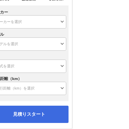
カー
ル
距離（km）
見積りスタート