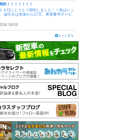
契約！！！！！！！
１４日にとうとう契約しました！！色はレッ
。 値引きは本体から17万、希望番号サービ
2/16 19:03
もっと見る