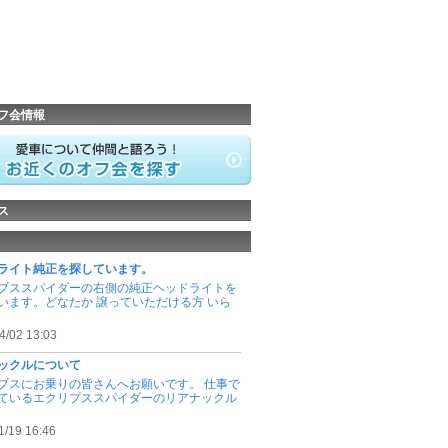
フ会情報
ス
ライト純正を探しています。
プススパイダーの右側の純正ヘッドライトを
います。どなたか 譲っていただける方 いら
4/02 13:03
ックルについて
プスにお乗りの皆さんへお願いです。 仕事で
ているエクリプススパイダーのリアナックル
1/19 16:46