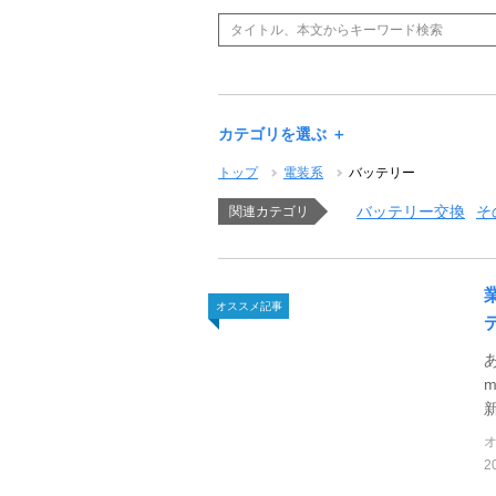
カテゴリを選ぶ ＋
トップ
電装系
バッテリー
バッテリー交換
そ
関連カテゴリ
オススメ記事
2