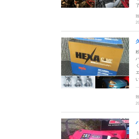
了
2
..
2