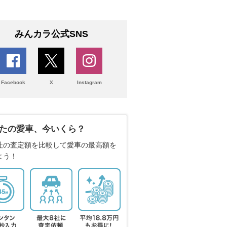
みんカラ公式SNS
Facebook
X
Instagram
たの愛車、今いくら？
社の査定額を比較して愛車の最高額を
よう！