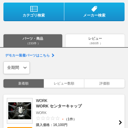
カテゴリ検索
メーカー検索
パーツ・商品
レビュー
（233件 ）
（660件 ）
デモカー装着パーツはこちら
新着順
レビュー数順
評価順
WORK
WORK センターキャップ
WORK
-
（1件）
購入価格：16,100円