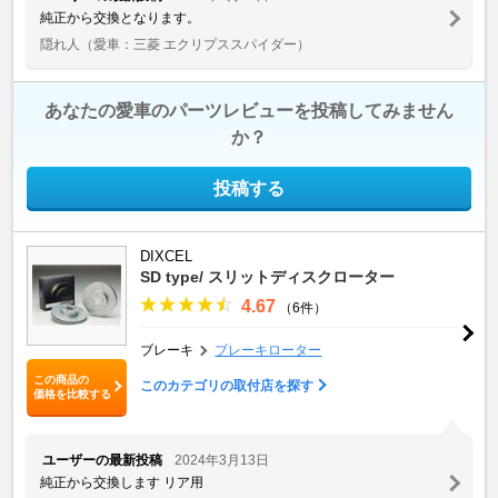
純正から交換となります。
隠れ人
（愛車：三菱 エクリプススパイダー）
あなたの愛車のパーツレビューを投稿してみません
か？
投稿する
DIXCEL
SD type/ スリットディスクローター
4.67
（6件）
ブレーキ
ブレーキローター
この商品の
このカテゴリの取付店を探す
価格を比較する
ユーザーの最新投稿
2024年3月13日
純正から交換します リア用