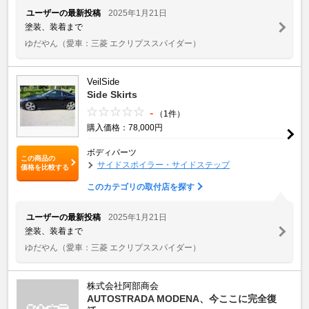
ユーザーの最新投稿
2025年1月21日
塗装、装着まで
ゆだやん
（愛車：三菱 エクリプススパイダー）
VeilSide
Side Skirts
-
（1件）
購入価格：78,000円
ボディパーツ
この商品の
サイドスポイラー・サイドステップ
価格を比較する
このカテゴリの取付店を探す
ユーザーの最新投稿
2025年1月21日
塗装、装着まで
ゆだやん
（愛車：三菱 エクリプススパイダー）
株式会社阿部商会
AUTOSTRADA MODENA、今ここに完全復