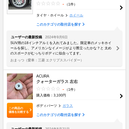
-
（1件）
タイヤ・ホイール
ホイール
このカテゴリの取付店を探す
ユーザーの最新投稿
2024年9月6日
SUV用の18インチアルミを入れてみました。限定車のメッキホイ
ールを探し、アメリカンなイメージがより際立ったかな？と 太め
のスポークがむっちりボディに似合ってます。
おまっつ
（愛車：三菱 エクリプススパイダー）
ACURA
クォーターガラス 左右
-
（1件）
購入価格：3,100円
ボディパーツ
ガラス
この商品の
価格を比較する
このカテゴリの取付店を探す
ユーザーの最新投稿
2024年8月21日