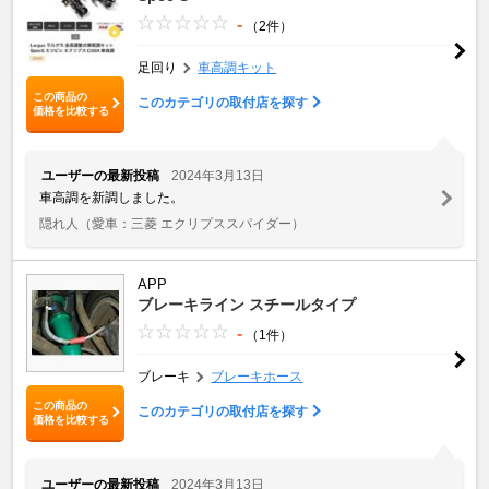
-
（2件）
足回り
車高調キット
この商品の
このカテゴリの取付店を探す
価格を比較する
ユーザーの最新投稿
2024年3月13日
車高調を新調しました。
隠れ人
（愛車：三菱 エクリプススパイダー）
APP
ブレーキライン スチールタイプ
-
（1件）
ブレーキ
ブレーキホース
この商品の
このカテゴリの取付店を探す
価格を比較する
ユーザーの最新投稿
2024年3月13日