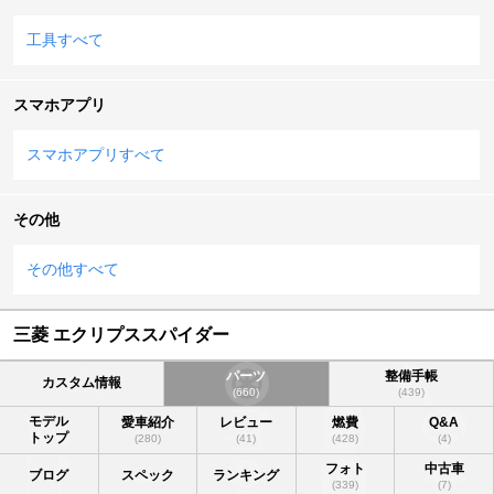
工具すべて
スマホアプリ
スマホアプリすべて
その他
その他すべて
三菱 エクリプススパイダー
パーツ
整備手帳
カスタム情報
(660)
(439)
モデル
愛車紹介
レビュー
燃費
Q&A
トップ
(280)
(41)
(428)
(4)
フォト
中古車
ブログ
スペック
ランキング
(339)
(7)