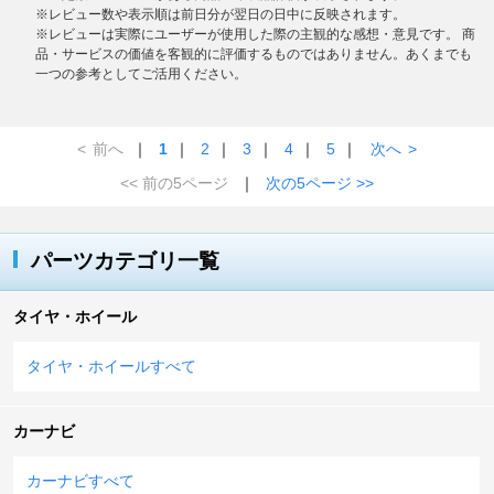
※レビュー数や表示順は前日分が翌日の日中に反映されます。
※レビューは実際にユーザーが使用した際の主観的な感想・意見です。 商
品・サービスの価値を客観的に評価するものではありません。あくまでも
一つの参考としてご活用ください。
<
前へ
｜
1
｜
2
｜
3
｜
4
｜
5
｜
次へ
>
<< 前の5ページ
｜
次の5ページ >>
パーツカテゴリ一覧
タイヤ・ホイール
タイヤ・ホイールすべて
カーナビ
カーナビすべて