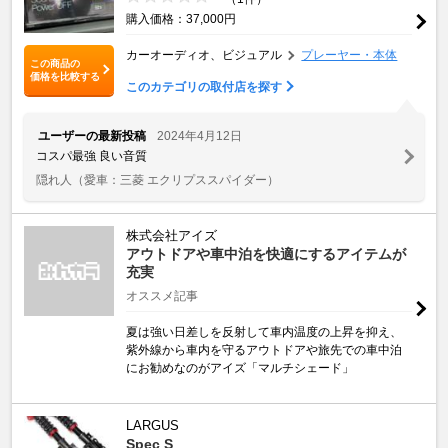
購入価格：37,000円
カーオーディオ、ビジュアル
プレーヤー・本体
この商品の
価格を比較する
このカテゴリの取付店を探す
ユーザーの最新投稿
2024年4月12日
コスパ最強 良い音質
隠れ人
（愛車：三菱 エクリプススパイダー）
株式会社アイズ
アウトドアや車中泊を快適にするアイテムが
充実
オススメ記事
夏は強い日差しを反射して車内温度の上昇を抑え、
紫外線から車内を守るアウトドアや旅先での車中泊
にお勧めなのがアイズ「マルチシェード」
LARGUS
Spec S