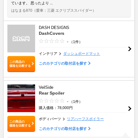
ています。 思ったより ...
はなまる870
（愛車：三菱 エクリプススパイダー）
DASH DESIGNS
DashCovers
-
（1件）
インテリア
ダッシュボードマット
この商品の
このカテゴリの取付店を探す
価格を比較する
VeilSide
Rear Spoiler
-
（1件）
購入価格：78,000円
ボディパーツ
リアハーフスポイラー
この商品の
価格を比較する
このカテゴリの取付店を探す