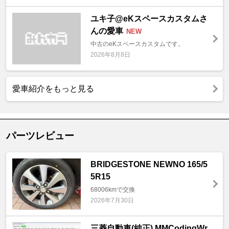
ユキ子@eKスペースカスタムさ
んの愛車
NEW
中古のeKスペースカスタムです。
2026年8月8日
愛車紹介をもっと見る
パーツレビュー
BRIDGESTONE NEWNO 165/5
5R15
68006kmで交換
2026年7月30日
三菱自動車(純正) MMCodingWr