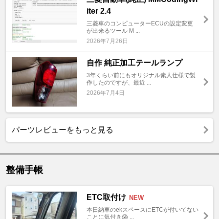
iter 2.4
三菱車のコンピューターECUの設定変更
が出来るツール M ...
2026年7月26日
自作 純正加工テールランプ
3年くらい前にもオリジナル素人仕様で製
作したのですが、最近 ...
2026年7月4日
パーツレビューをもっと見る
整備手帳
ETC取付け
NEW
本日納車のekスペースにETCが付いてない
ことに気付き😱 ...