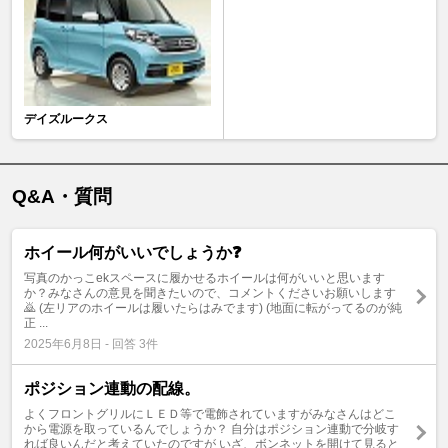
デイズルークス
Q&A・質問
ホイール何がいいでしょうか❓
写真のかっこekスペースに履かせるホイールは何がいいと思います
か？みなさんの意見を聞きたいので、コメントくださいお願いします
🙇 (左リアのホイールは履いたらはみでます) (地面に転がってるのが純
正 ...
2025年6月8日 - 回答 3件
ポジション連動の配線。
よくフロントグリルにＬＥＤ等で電飾されていますがみなさんはどこ
から電源を取っているんでしょうか？ 自分はポジション連動で分岐す
れば良いんだと考えていたのですが いざ、ボンネットを開けて見ると