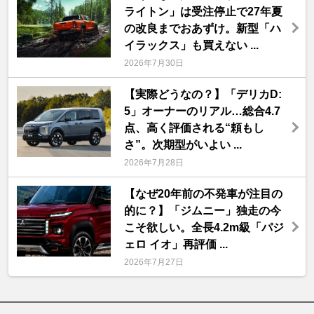
ライトン」は受注停止で27年夏
の改良までおあずけ。新型「ハ
イラックス」も買えない ...
2026年7月30日
【実際どうなの？】「デリカD:
5」オーナーのリアル…総合4.7
点、高く評価される“頼もし
さ”。次期型がいよい ...
2026年7月28日
【なぜ20年前の不発車が注目の
的に？】「ジムニー」独走の今
こそ欲しい。全長4.2m級「パジ
ェロ イオ」再評価 ...
2026年7月27日