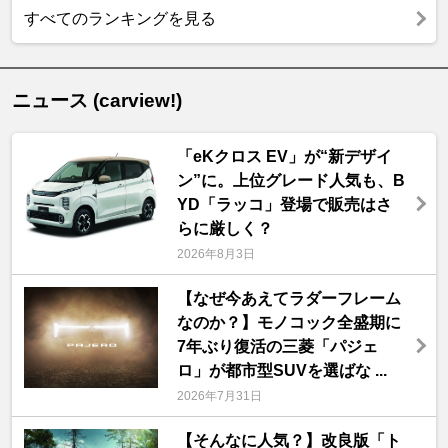
すべてのランキングを見る
ニュース (carview!)
「eKクロス EV」が“新デザイ
ン”に。上位グレード人気も、B
YD「ラッコ」登場で販売はさ
らに厳しく？
2026年8月3日
【なぜ今あえてラダーフレーム
なのか？】モノコック全盛期に
7年ぶり復活の三菱「パジェ
ロ」が都市型SUVを選ばな ...
2026年7月31日
【そんなに人気？】改良版「ト