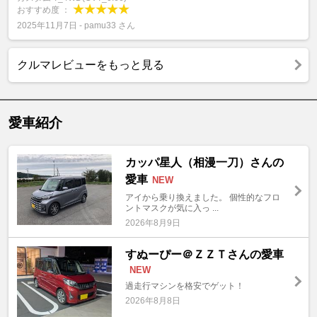
おすすめ度 ：
2025年11月7日 - pamu33 さん
クルマレビューをもっと見る
愛車紹介
カッパ星人（相漫一刀）さんの
愛車
NEW
アイから乗り換えました。 個性的なフロ
ントマスクが気に入っ ...
2026年8月9日
すぬーぴー＠ＺＺＴさんの愛車
NEW
過走行マシンを格安でゲット！
2026年8月8日