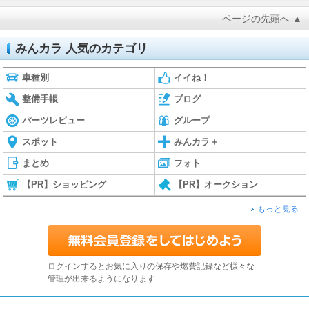
ページの先頭へ ▲
みんカラ 人気のカテゴリ
車種別
イイね！
整備手帳
ブログ
パーツレビュー
グループ
スポット
みんカラ＋
まとめ
フォト
【PR】ショッピング
【PR】オークション
もっと見る
ログインするとお気に入りの保存や燃費記録など様々な
管理が出来るようになります