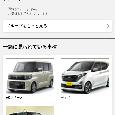
登録されていません。
ご登録をお待ちしております。
グループをもっと見る
一緒に見られている車種
eKスペース
デイズ