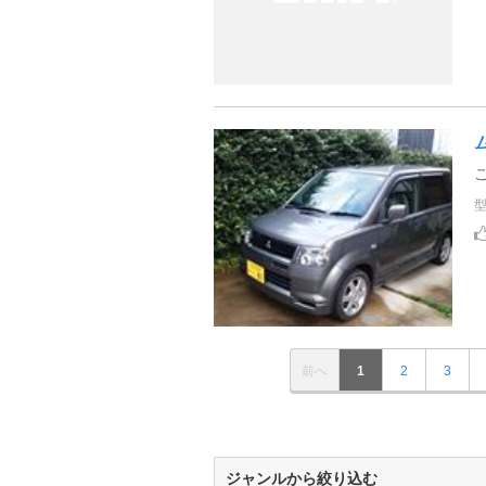
前へ
1
2
3
ジャンルから絞り込む