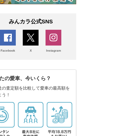
みんカラ公式SNS
Facebook
X
Instagram
たの愛車、今いくら？
社の査定額を比較して愛車の最高額を
よう！