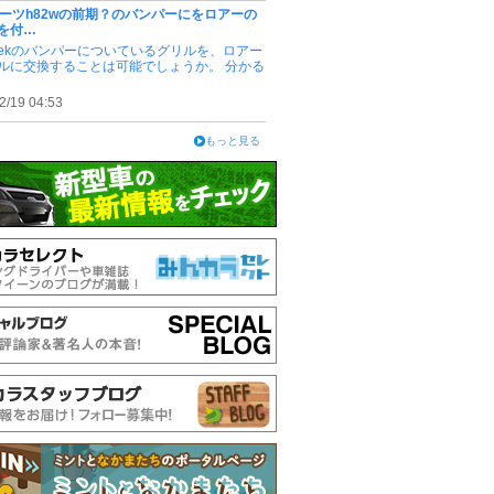
ポーツh82wの前期？のバンパーにをロアーの
を付…
ekのバンパーについているグリルを、ロアー
ルに交換することは可能でしょうか。 分かる
2/19 04:53
もっと見る