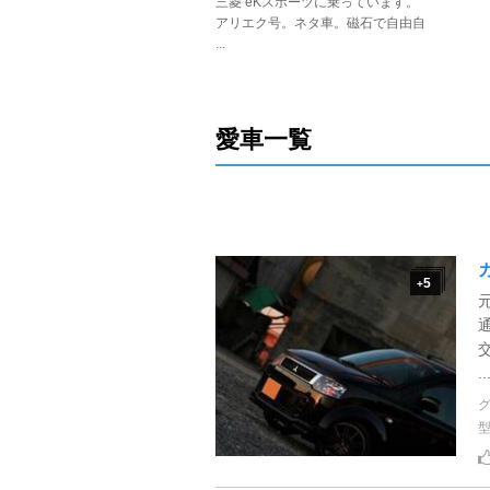
三菱 eKスポーツに乗っています。
アリエク号。ネタ車。磁石で自由自
...
愛車一覧
5
+
通
..