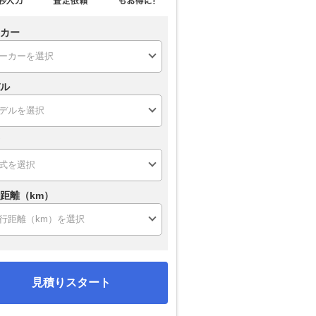
カー
ル
距離（km）
見積りスタート