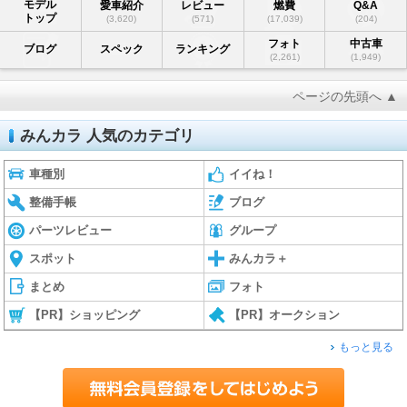
モデル
愛車紹介
レビュー
燃費
Q&A
トップ
(3,620)
(571)
(17,039)
(204)
フォト
中古車
ブログ
スペック
ランキング
(2,261)
(1,949)
ページの先頭へ ▲
みんカラ 人気のカテゴリ
車種別
イイね！
整備手帳
ブログ
パーツレビュー
グループ
スポット
みんカラ＋
まとめ
フォト
【PR】ショッピング
【PR】オークション
もっと見る