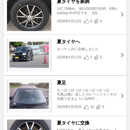
夏タイヤを新調
147,789km。 初のGOODYEAR、Effici
entGrip RVF02です。 202 ...
2026年5月12日
9
0
夏タイヤへ
オッティ共に交換しました。
2026年4月11日
2
0
夏足
わっはっはっはっはっはっはっは・・
写真は無い 直したガレージジャッキが
出動できるようにGARA ...
2026年3月30日
32
0
夏タイヤに交換