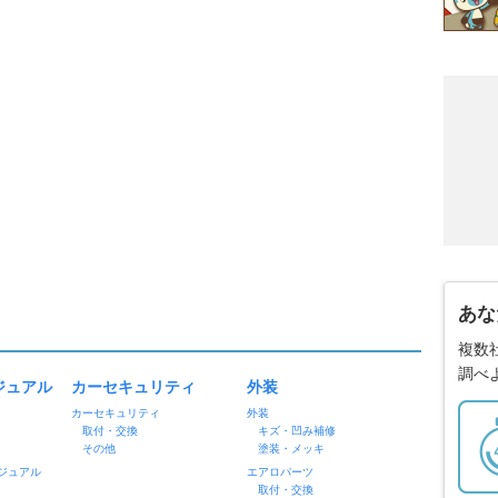
あな
複数
調べ
ジュアル
カーセキュリティ
外装
カーセキュリティ
外装
取付・交換
キズ・凹み補修
その他
塗装・メッキ
ジュアル
エアロパーツ
取付・交換