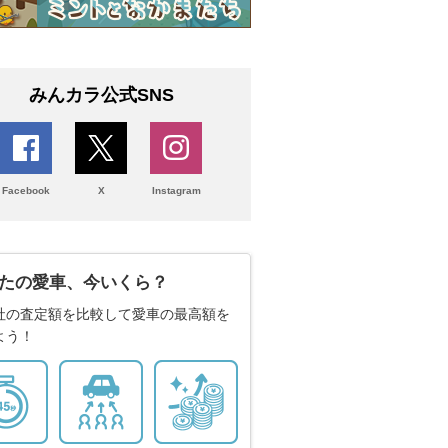
みんカラ公式SNS
Facebook
X
Instagram
たの愛車、今いくら？
社の査定額を比較して愛車の最高額を
よう！