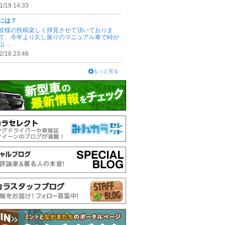
1/19 14:33
には？
皆様の投稿楽しく拝見させて頂いておりま
て、今年より久し振りのマニュアル車で峠が
...
2/18 23:48
もっと見る