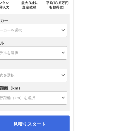
カー
ル
距離（km）
見積りスタート