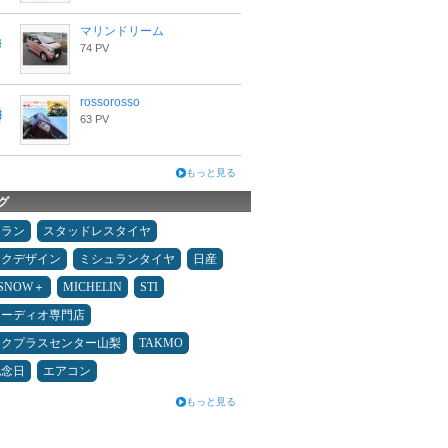
マリンドリーム
74 PV
rossorosso
63 PV
もっと見る
グ
ュラン
スタッドレスタイヤ
ックデザイン
ミシュランタイヤ
日産
ESNOW＋
MICHELIN
STI
オーディオ専門店
ックプラスセンター山梨
TAKMO
記念日
エアコン
もっと見る