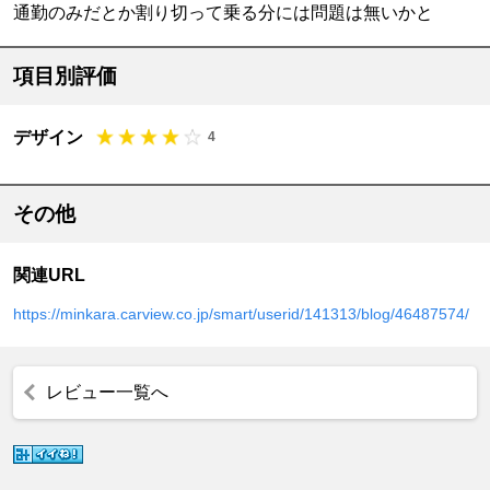
通勤のみだとか割り切って乗る分には問題は無いかと
項目別評価
デザイン
4
その他
関連URL
https://minkara.carview.co.jp/smart/userid/141313/blog/46487574/
レビュー一覧へ