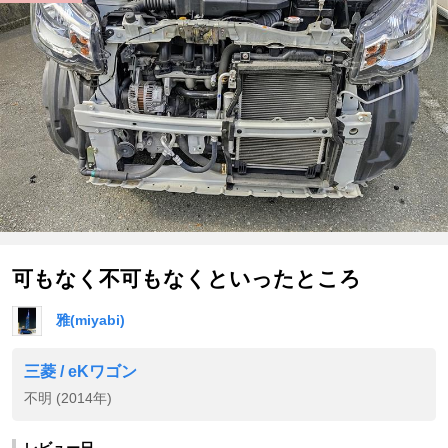
可もなく不可もなくといったところ
雅(miyabi)
三菱 / eKワゴン
不明 (2014年)
レビュー日