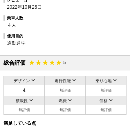
2022年10月26日
乗車人数
４人
使用目的
通勤通学
総合評価
5
デザイン
走行性能
乗り心地
4
無評価
無評価
積載性
燃費
価格
無評価
無評価
無評価
満足している点