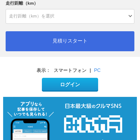
走行距離（km）
見積りスタート
表示：
スマートフォン
|
PC
ログイン