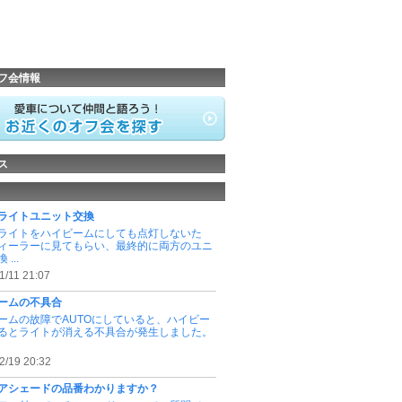
フ会情報
ス
ライトユニット交換
ライトをハイビームにしても点灯しないた
ィーラーに見てもらい、最終的に両方のユニ
...
1/11 21:07
ームの不具合
ームの故障でAUTOにしていると、ハイビー
るとライトが消える不具合が発生しました。
2/19 20:32
アシェードの品番わかりますか？