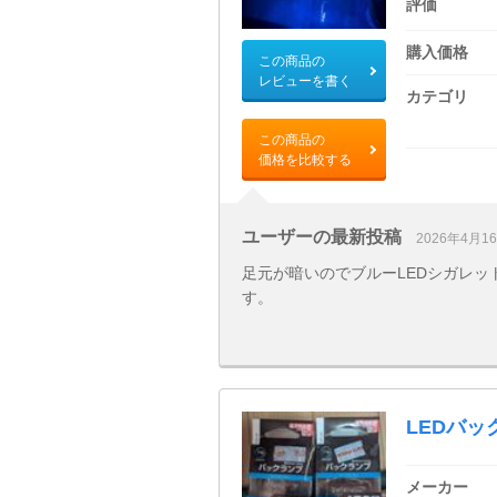
評価
購入価格
この商品の
レビューを書く
カテゴリ
この商品の
価格を比較する
ユーザーの最新投稿
2026年4月1
足元が暗いのでブルーLEDシガレ
す。
LEDバック
メーカー