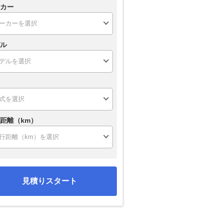
カー
ル
距離（km）
見積りスタート