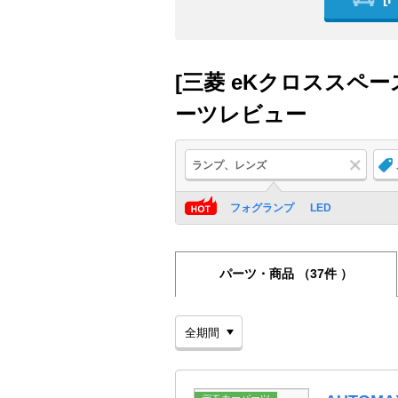
[三菱 eKクロススペ
ーツレビュー
ランプ、レンズ
フォグランプ
LED
パーツ・商品
（37件 ）