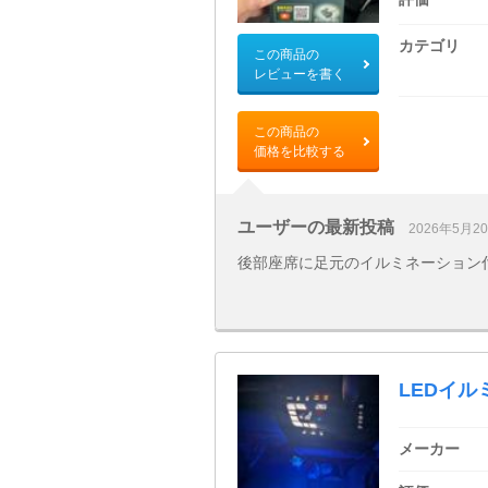
カテゴリ
この商品の
レビューを書く
この商品の
価格を比較する
ユーザーの最新投稿
2026年5月2
後部座席に足元のイルミネーション
LEDイル
メーカー