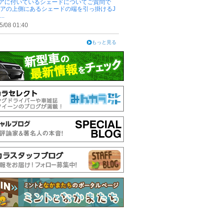
アに付いているシェードについてご質問で
ドアの上側にあるシェードの端を引っ掛けるJ
..
5/08 01:40
もっと見る