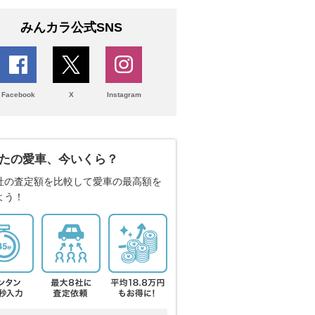
みんカラ公式SNS
Facebook
X
Instagram
たの愛車、今いくら？
社の査定額を比較して愛車の最高額を
よう！