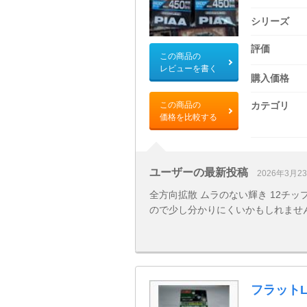
シリーズ
評価
この商品の
レビューを書く
購入価格
この商品の
カテゴリ
価格を比較する
ユーザーの最新投稿
2026年3月2
全方向拡散 ムラのない輝き 12チップL
ので少し分かりにくいかもしれませ
フラットLED