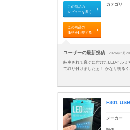
カテゴリ
この商品の
レビューを書く
この商品の
価格を比較する
ユーザーの最新投稿
2026年5月2
納車されて直ぐに付けたLEDイル
て取り付けましたぁ！ かなり明る
F301 
メーカー
評価