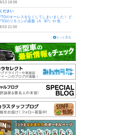
6/13 18:08
ください
FTOのキーレスをなくしてしまいました！ ど
FTOのリモコンの基盤（A B?）や 色 ...
6/10 21:00
もっと見る