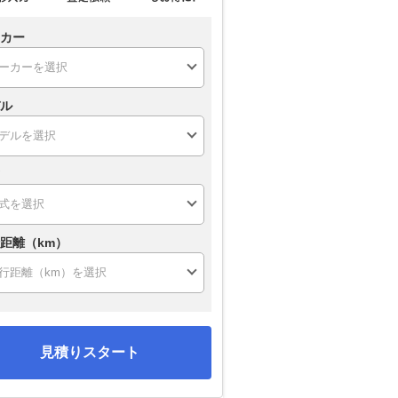
カー
ル
距離（km）
見積りスタート