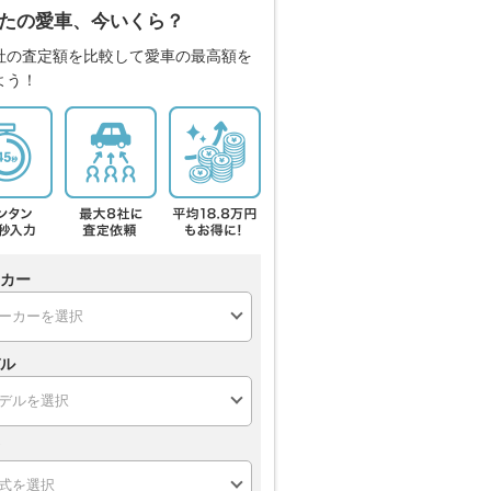
たの愛車、今いくら？
社の査定額を比較して愛車の最高額を
よう！
カー
ル