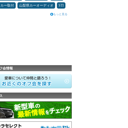
ーカー取付
山梨県カーオーディオ
STI
もっと見る
フ会情報
ス