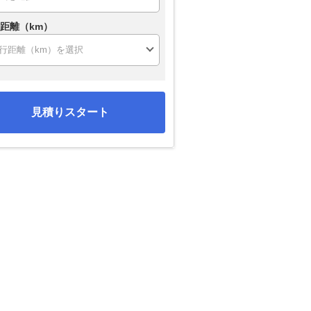
距離（km）
見積りスタート