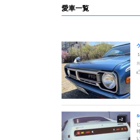
愛車一覧
s
2
+