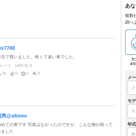
あな
複数
調べ
iz7788
中古で買いました。軽くて速い車でした。
グレード
1400 SL-5
76
0
0
0
メー
モデ
男@albireo
年式
初めての車です 写真はなかったのですが、こんな物が残って
いました