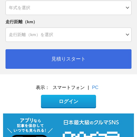
走行距離（km）
見積りスタート
表示：
スマートフォン
|
PC
ログイン