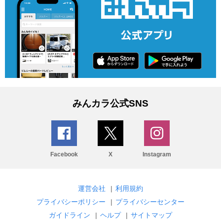
みんカラ公式SNS
Facebook
X
Instagram
運営会社
|
利用規約
プライバシーポリシー
|
プライバシーセンター
ガイドライン
|
ヘルプ
|
サイトマップ