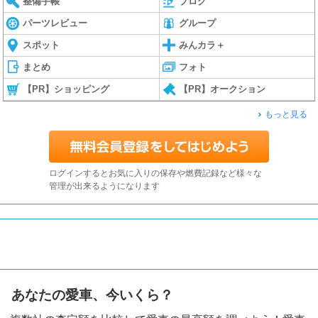
整備手帳
ブログ
パーツレビュー
グループ
スポット
みんカラ＋
まとめ
フォト
【PR】ショッピング
【PR】オークション
もっと見る
ログインするとお気に入りの保存や燃費記録など様々な
管理が出来るようになります
あなたの愛車、今いくら？