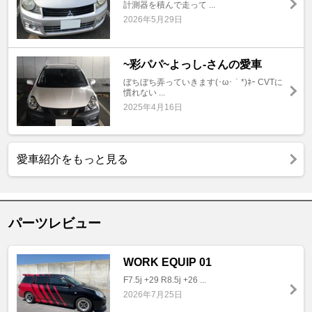
計測器を積んで走って ...
2026年5月29日
~彩パパ~よっし-さんの愛車
ぼちぼち弄っていきます(･ω･｀*)ﾈｰ CVTに
慣れない ...
2025年4月16日
愛車紹介をもっと見る
パーツレビュー
WORK EQUIP 01
F7.5j +29 R8.5j +26 ...
2026年7月25日