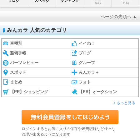
ブログ
スペック
ランキング
(44)
(16)
ページの先頭へ ▲
みんカラ 人気のカテゴリ
車種別
イイね！
整備手帳
ブログ
パーツレビュー
グループ
スポット
みんカラ＋
まとめ
フォト
【PR】ショッピング
【PR】オークション
もっと見る
ログインするとお気に入りの保存や燃費記録など様々な
管理が出来るようになります