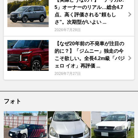
5」オーナーのリアル…総合4.7
点、高く評価される“頼もし
さ”。次期型がいよい ...
2026年7月28日
【なぜ20年前の不発車が注目の
的に？】「ジムニー」独走の今
こそ欲しい。全長4.2m級「パジ
ェロ イオ」再評価 ...
2026年7月27日
フォト