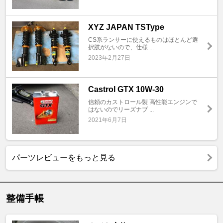
XYZ JAPAN TSType
CS系ランサーに使えるものはほとんど選
択肢がないので、仕様 ...
2023年2月27日
Castrol GTX 10W-30
信頼のカストロール製 高性能エンジンで
はないのでリーズナブ ...
2021年6月7日
パーツレビューをもっと見る
整備手帳