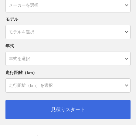
モデル
年式
走行距離（km）
見積りスタート