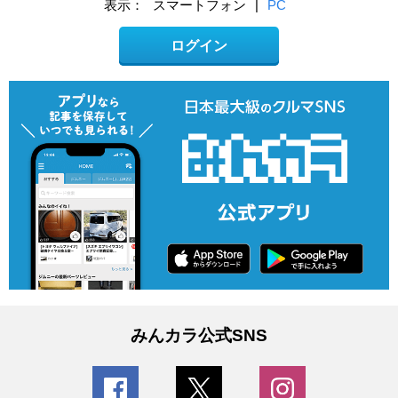
表示：
スマートフォン
|
PC
ログイン
みんカラ公式SNS