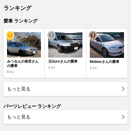
ランキング
愛車 ランキング
みつるんの発言さん
元Gureさんの愛車
Mobiusさんの愛車
の愛車
3
1
PV
PV
6
PV
もっと見る
パーツレビュー ランキング
もっと見る