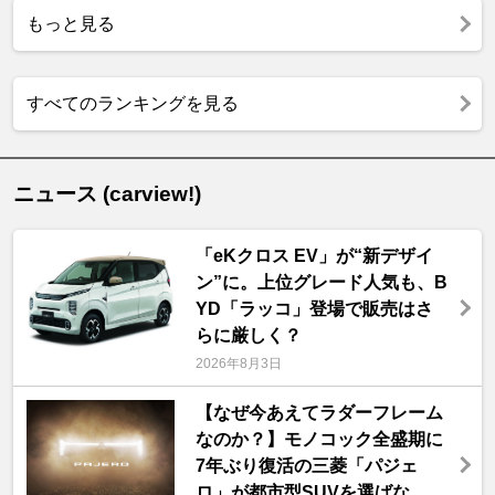
もっと見る
すべてのランキングを見る
ニュース (carview!)
「eKクロス EV」が“新デザイ
ン”に。上位グレード人気も、B
YD「ラッコ」登場で販売はさ
らに厳しく？
2026年8月3日
【なぜ今あえてラダーフレーム
なのか？】モノコック全盛期に
7年ぶり復活の三菱「パジェ
ロ」が都市型SUVを選ばな ...