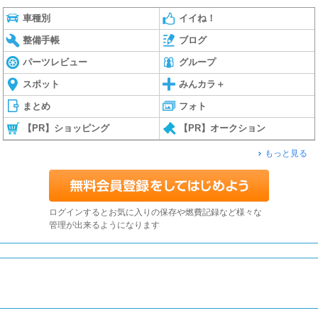
車種別
イイね！
整備手帳
ブログ
パーツレビュー
グループ
スポット
みんカラ＋
まとめ
フォト
【PR】ショッピング
【PR】オークション
もっと見る
ログインするとお気に入りの保存や燃費記録など様々な
管理が出来るようになります