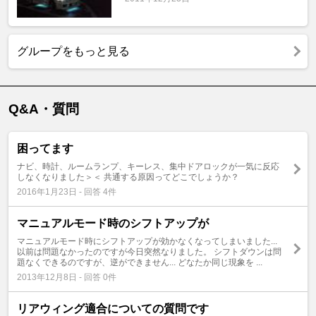
グループをもっと見る
Q&A・質問
困ってます
ナビ、時計、ルームランプ、キーレス、集中ドアロックが一気に反応
しなくなりました＞＜ 共通する原因ってどこでしょうか？
2016年1月23日 - 回答 4件
マニュアルモード時のシフトアップが
マニュアルモード時にシフトアップが効かなくなってしまいました...
以前は問題なかったのですが今日突然なりました。 シフトダウンは問
題なくできるのですが、逆ができません... どなたか同じ現象を ...
2013年12月8日 - 回答 0件
リアウィング適合についての質問です