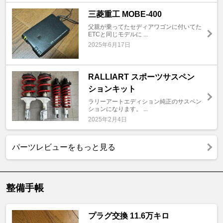
三菱重工 MOBE-400
父親が乗ってたセディアワゴンに付いてた
ETCと同じモデルに ...
2025年6月17日
RALLIART スポーツサスペン
ションキット
ラリーアートエディション純正のサスペン
ションになります。 ...
2025年2月4日
パーツレビューをもっと見る
整備手帳
プラグ交換 11.6万キロ