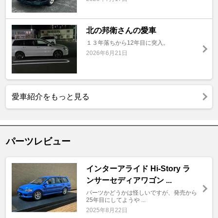
北の邦衛さんの愛車
１３年落ちから12年目に突入。
2026年6月21日
愛車紹介をもっと見る
パーツレビュー
インターアライド Hi-Story ラ
ンサーセディアワゴン ...
パーツかどうかは怪しいですが、発売から
25年目にしてようや ...
2025年8月22日