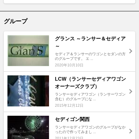
グループ
グランス ～ランサー＆セディア
～
セディア＆ランサーのワゴンとセダンの方
のグループです。 エ ...
2020年10月10日
LCW（ランサーセディアワゴン
オーナーズクラブ）
ランサーセディアワゴン（ランサーワゴン
含む）のグループにな ...
2015年12月12日
セディゴン関西
ランサーセディアワゴンのグループがなか
ったので作ってみまし ...
2011年12月23日