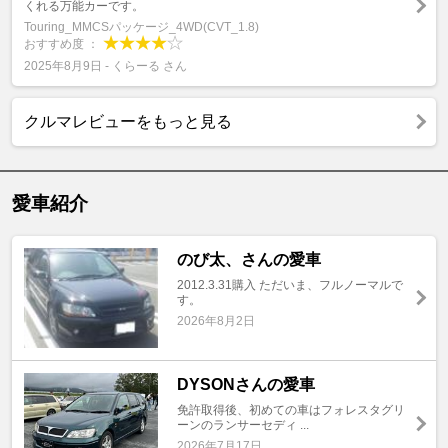
くれる万能カーです。
Touring_MMCSパッケージ_4WD(CVT_1.8)
おすすめ度 ：
2025年8月9日 - くらーる さん
クルマレビューをもっと見る
愛車紹介
のび太、さんの愛車
2012.3.31購入 ただいま、フルノーマルで
す。
2026年8月2日
DYSONさんの愛車
免許取得後、初めての車はフォレスタグリ
ーンのランサーセディ ...
2026年7月17日