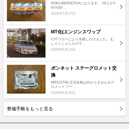
NGKのBKR5ETUAになります。 V6とかV
8のGDI ...
2026年7月17日
MT化(エンジンスワップ
CVTブローにより永眠しかけました。 む
しゃくしゃしたので ...
2026年5月12日
ボンネット ステーグロメット交
換
MR523786 正式名称は分かりませんがグ
ロメット フー ...
2026年4月26日
整備手帳をもっと見る