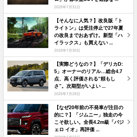
2026年7月31日
【そんなに人気？】改良版「ト
ライトン」は受注停止で27年夏
の改良までおあずけ。新型「ハ
イラックス」も買えない ...
2026年7月30日
【実際どうなの？】「デリカD:
5」オーナーのリアル…総合4.7
点、高く評価される“頼もし
さ”。次期型がいよい ...
2026年7月28日
【なぜ20年前の不発車が注目の
的に？】「ジムニー」独走の今
こそ欲しい。全長4.2m級「パジ
ェロ イオ」再評価 ...