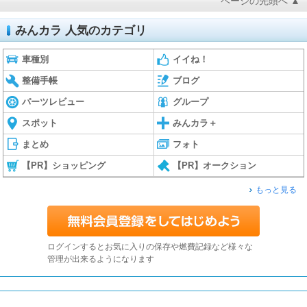
ページの先頭へ ▲
みんカラ 人気のカテゴリ
車種別
イイね！
整備手帳
ブログ
パーツレビュー
グループ
スポット
みんカラ＋
まとめ
フォト
【PR】ショッピング
【PR】オークション
もっと見る
ログインするとお気に入りの保存や燃費記録など様々な
管理が出来るようになります