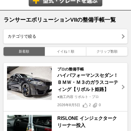
ランサーエボリューションVIIの整備手帳一覧
カテゴリで絞る
新着順
イイね！順
クリップ数順
プロの整備手帳
ハイパフォーマンスセダン！
ＢＭＷ・Ｍ３のガラスコーテ
ィング【リボルト姫路】
●施工内容 リボルト・プロ
2026年8月5日
2
0
RISLONE インジェクターク
リーナー投入