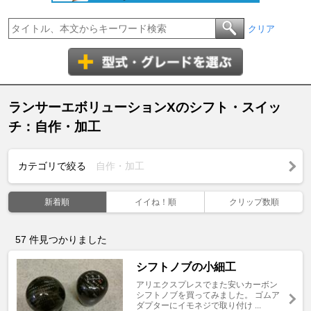
クリア
ランサーエボリューションXのシフト・スイッ
チ：自作・加工
カテゴリで絞る
自作・加工
新着順
イイね！順
クリップ数順
57
件見つかりました
シフトノブの小細工
アリエクスプレスでまた安いカーボン
シフトノブを買ってみました。 ゴムア
ダプターにイモネジで取り付け ...