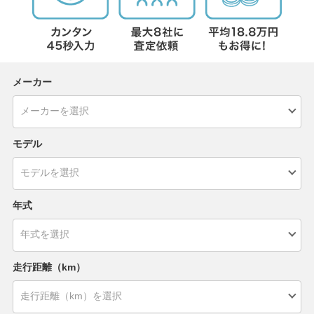
メーカー
モデル
年式
走行距離（km）