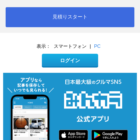
見積りスタート
表示：
スマートフォン
|
PC
ログイン