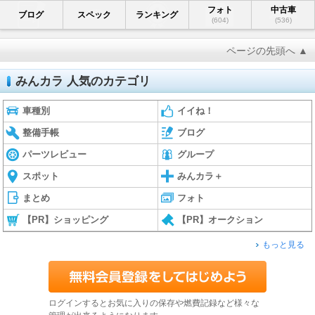
フォト
中古車
ブログ
スペック
ランキング
(604)
(536)
ページの先頭へ ▲
みんカラ 人気のカテゴリ
車種別
イイね！
整備手帳
ブログ
パーツレビュー
グループ
スポット
みんカラ＋
まとめ
フォト
【PR】ショッピング
【PR】オークション
もっと見る
ログインするとお気に入りの保存や燃費記録など様々な