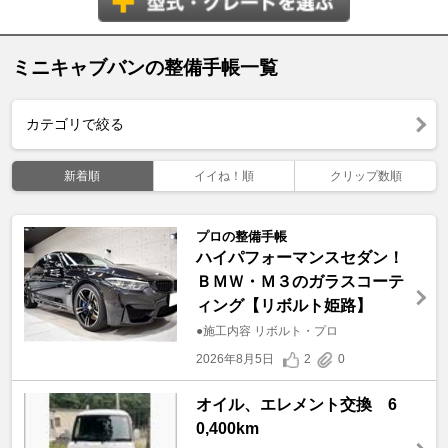
ミニキャブバンの整備手帳一覧
カテゴリで絞る
新着順
イイね！順
クリップ数順
プロの整備手帳
ハイパフォーマンスセダン！
ＢＭＷ・Ｍ３のガラスコーテ
ィング【リボルト姫路】
●施工内容 リボルト・プロ
2026年8月5日
2
0
オイル、エレメント交換 6
0,400km