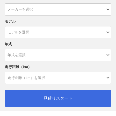
モデル
年式
走行距離（km）
見積りスタート