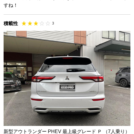
すね！
積載性
3
新型アウトランダー PHEV 最上級グレード Ｐ （7人乗り）