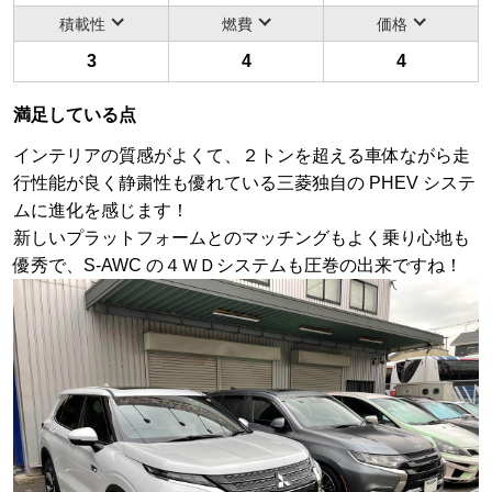
積載性
燃費
価格
3
4
4
満足している点
インテリアの質感がよくて、２トンを超える車体ながら走
行性能が良く静粛性も優れている三菱独自の PHEV システ
ムに進化を感じます！
新しいプラットフォームとのマッチングもよく乗り心地も
優秀で、S-AWC の４ＷＤシステムも圧巻の出来ですね！