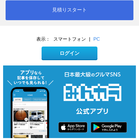
見積りスタート
表示：
スマートフォン
|
PC
ログイン