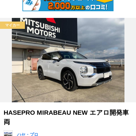
マイカー
HASEPRO MIRABEAU NEW エアロ開発車
両
ハセ・プロ