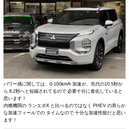
パワー感に関しては、0-100km/h 加速が、先代の10.5秒か
ら 8.2秒へと短縮されてるので 必要十分に進化していると
思います！
内燃機関の ランエボⅩ と比べるのではなく PHEV の滑らか
な加速フィールでの タイムなので 十分な加速性能だと思い
ます！