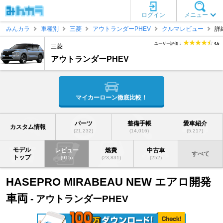
ログイン
メニュー
みんカラ
車種別
三菱
アウトランダーPHEV
クルマレビュー
詳
ユーザー評価：
4.6
三菱
アウトランダーPHEV
マイカーローン徹底比較！
パーツ
整備手帳
愛車紹介
カスタム情報
(21,232)
(14,016)
(5,217)
モデル
レビュー
燃費
中古車
すべて
トップ
(915)
(23,831)
(252)
HASEPRO MIRABEAU NEW エアロ開発
車両
- アウトランダーPHEV