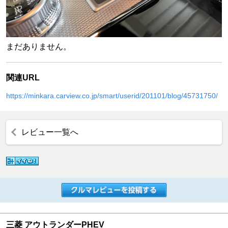
まだありません。
関連URL
https://minkara.carview.co.jp/smart/userid/201101/blog/45731750/
レビュー一覧へ
三菱 アウトランダーPHEV