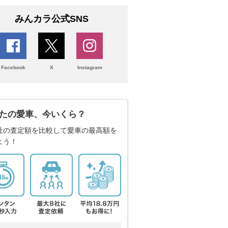
みんカラ公式SNS
Facebook
X
Instagram
たの愛車、今いくら？
社の査定額を比較して愛車の最高額を
よう！