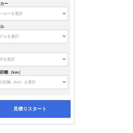
カー
ル
距離（km）
見積りスタート