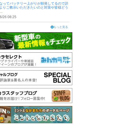
なってバッテリー上がりが頻発してるので詳
よりご教示いただきたいのと対策や皆様どう
..
6/26 08:25
もっと見る