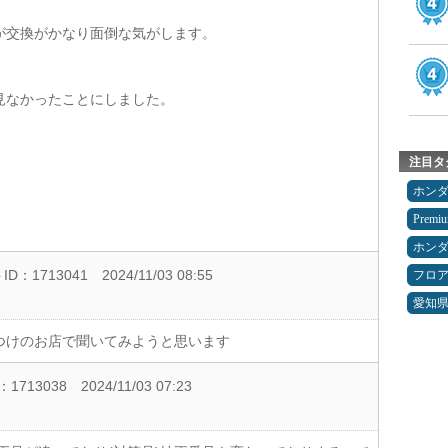
が交換がかなり面倒な気がします。
見なかったことにしました。
注目タ
ホン
Premi
ホン
D：1713041
2024/11/03 08:55
フロ
愛知
つけのお店で聞いてみようと思います
1713038
2024/11/03 07:23