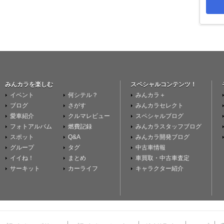
みんカラを楽しむ
スペシャルコンテンツ！
イベント
何シテル？
みんカラ＋
ブログ
さがす
みんカラセレクト
愛車紹介
クルマレビュー
スペシャルブログ
フォトアルバム
燃費記録
みんカラスタッフブログ
スポット
Q&A
みんカラ開発ブログ
グループ
タグ
中古車情報
イイね！
まとめ
車買取・中古車査定
サーキット
カーライフ
キャラクター紹介