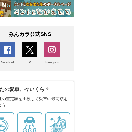
みんカラ公式SNS
Facebook
X
Instagram
たの愛車、今いくら？
社の査定額を比較して愛車の最高額を
よう！