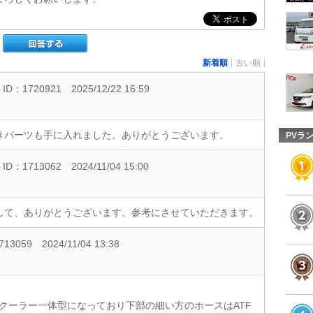
新着順
古い順
D：1720921
2025/12/22 16:59
きパーツも手に入れました。ありがとうございます。
PVラ
D：1713062
2024/11/04 15:00
して、ありがとうございます。参考にさせていただきます。
13059
2024/11/04 13:38
ルクーラー一体型になっており下部の細い方のホースはATF