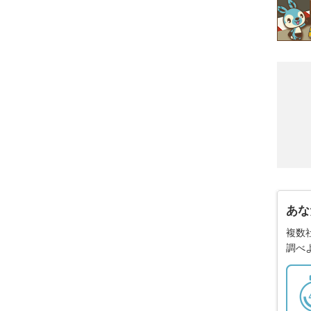
あな
複数
調べ