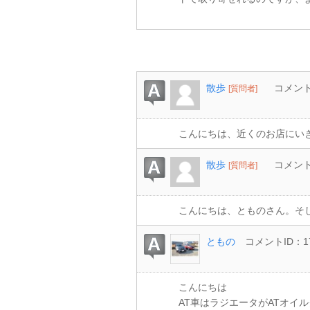
散歩
コメントI
[質問者]
こんにちは、近くのお店にい
散歩
コメントI
[質問者]
こんにちは、とものさん。そ
ともの
コメントID：17
こんにちは
AT車はラジエータがATオイ