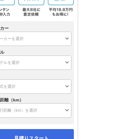
カー
ル
距離（km）
見積りスタート