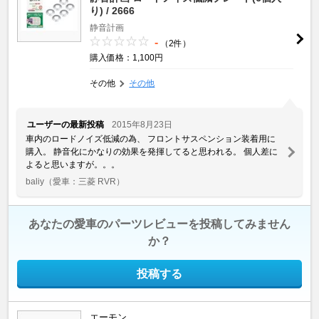
り) / 2666
静音計画
-
（2件）
購入価格：1,100円
その他
その他
ユーザーの最新投稿
2015年8月23日
車内のロードノイズ低減の為、 フロントサスペンション装着用に
購入。 静音化にかなりの効果を発揮してると思われる。 個人差に
よると思いますが。。。
baliy
（愛車：三菱 RVR）
あなたの愛車のパーツレビューを投稿してみません
か？
投稿する
エーモン