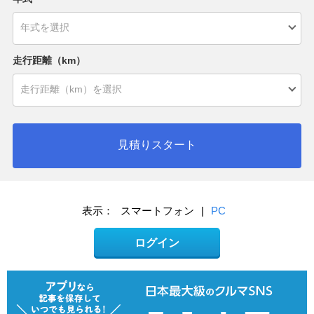
走行距離（km）
見積りスタート
表示：
スマートフォン
|
PC
ログイン