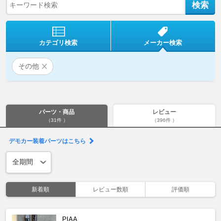
カテゴリ検索
メーカー検索
その他
パーツ・商品
レビュー
（31件 ）
（396件 ）
デモカー装着パーツはこちら
新着順
レビュー数順
評価順
PIAA